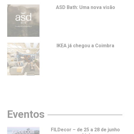
ASD Bath: Uma nova visão
IKEA já chegou a Coimbra
Eventos
FILDecor – de 25 a 28 de junho