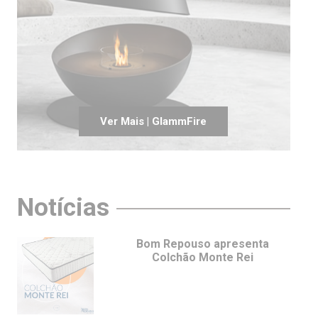
Ver Mais | GlammFire
Notícias
Bom Repouso apresenta
Colchão Monte Rei