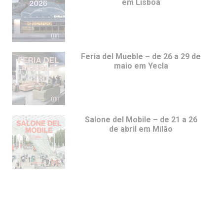
em Lisboa
Feria del Mueble – de 26 a 29 de
maio em Yecla
Salone del Mobile – de 21 a 26
de abril em Milão