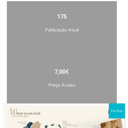
175
Publicação Atual
7,00€
Preço Avulso
Fechar
Bimestral