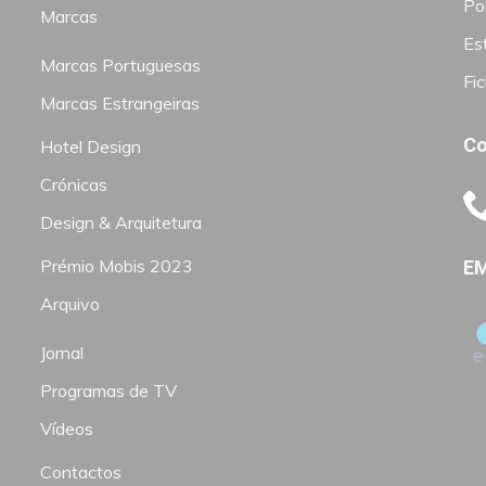
Pol
Marcas
Est
Marcas Portuguesas
Fi
Marcas Estrangeiras
Co
Hotel Design
Crónicas
Design & Arquitetura
Prémio Mobis 2023
EM
Arquivo
Jornal
Programas de TV
Vídeos
Contactos