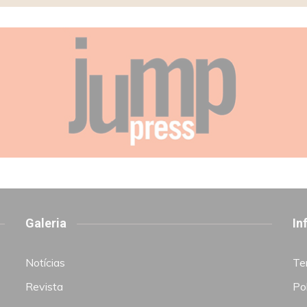
Galeria
In
Notícias
Te
Revista
Pol