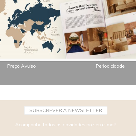
7,00€
Bimestral
Preço Avulso
Periodicidade
SUBSCREVER A NEWSLETTER
Acompanhe todas as novidades no seu e-mail!