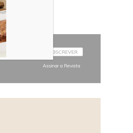
SUBSCREVER
Assinar a Revista