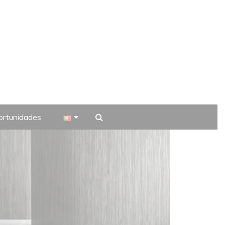
rtunidades
 TV