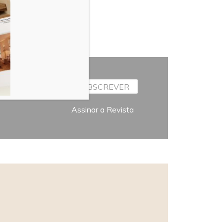
SUBSCREVER
Assinar a Revista