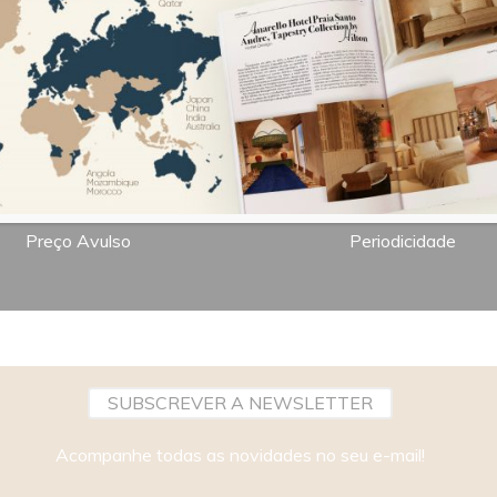
7,00€
Bimestral
Preço Avulso
Periodicidade
SUBSCREVER A NEWSLETTER
Acompanhe todas as novidades no seu e-mail!