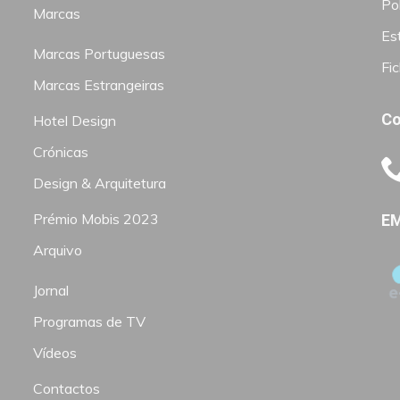
Pol
Marcas
Est
Marcas Portuguesas
Fi
Marcas Estrangeiras
Co
Hotel Design
Crónicas
Design & Arquitetura
Prémio Mobis 2023
EM
Arquivo
Jornal
Programas de TV
Vídeos
Contactos