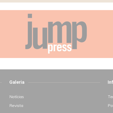
Galeria
In
Notícias
Te
Revista
Pol