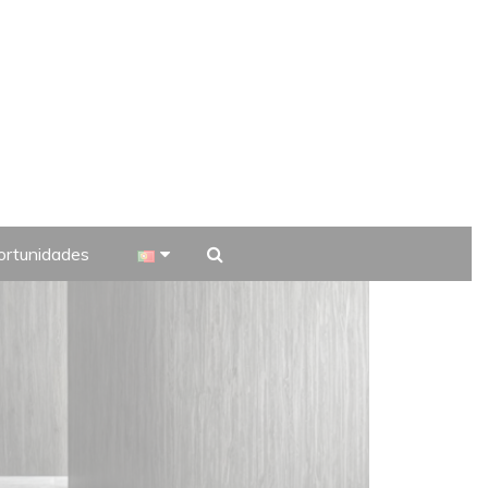
rtunidades
 TV