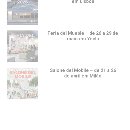
em Lisboa
Feria del Mueble – de 26 a 29 de
maio em Yecla
Salone del Mobile – de 21 a 26
de abril em Milão