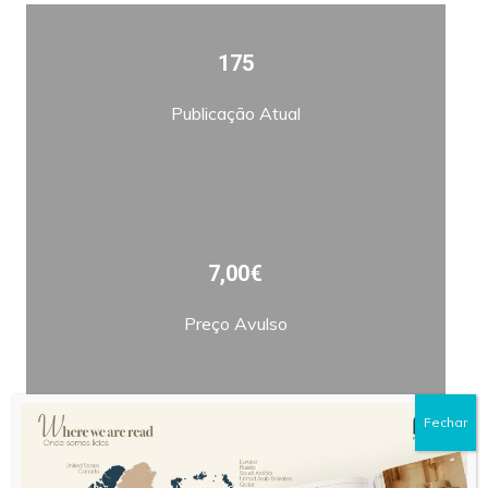
175
Publicação Atual
7,00€
Preço Avulso
Fechar
Bimestral