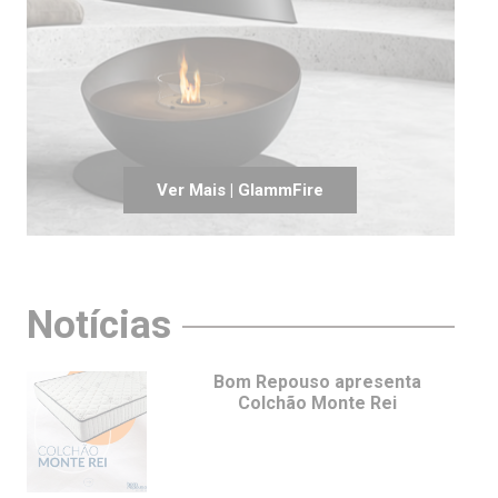
Ver Mais | GlammFire
Notícias
Bom Repouso apresenta
Colchão Monte Rei