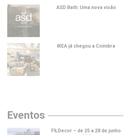
ASD Bath: Uma nova visão
IKEA já chegou a Coimbra
Eventos
FILDecor – de 25 a 28 de junho