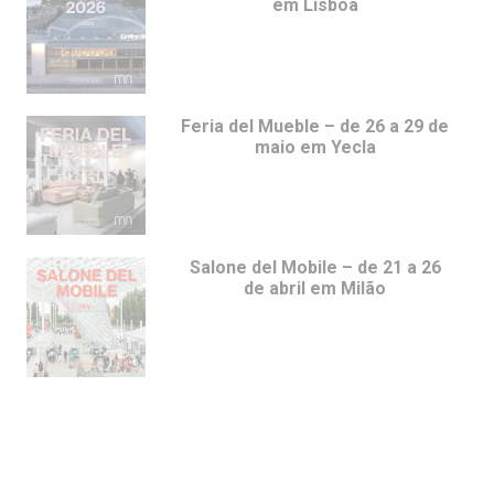
em Lisboa
Feria del Mueble – de 26 a 29 de
maio em Yecla
Salone del Mobile – de 21 a 26
de abril em Milão