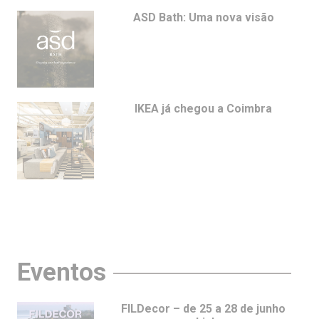
ASD Bath: Uma nova visão
IKEA já chegou a Coimbra
Eventos
FILDecor – de 25 a 28 de junho