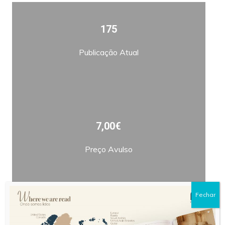
175
Publicação Atual
7,00€
Preço Avulso
Fechar
Bimestral