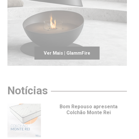
Ver Mais | GlammFire
Notícias
Bom Repouso apresenta
Colchão Monte Rei