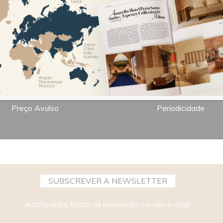
7,00€
Bimestral
Preço Avulso
Periodicidade
SUBSCREVER A NEWSLETTER
Acompanhe todas as novidades no seu e-mail!