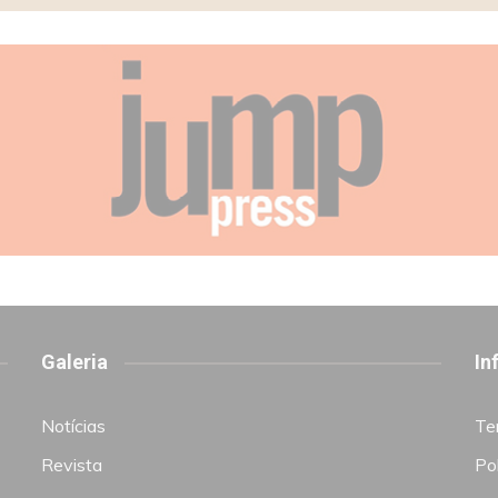
Galeria
In
Notícias
Te
Revista
Pol