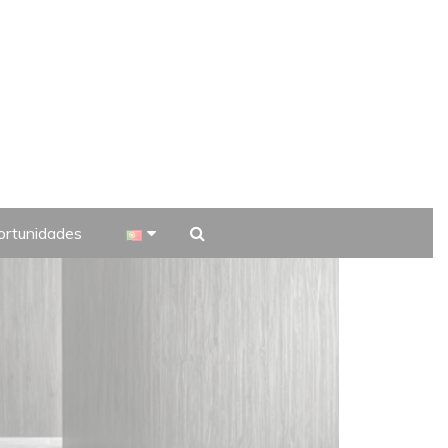
rtunidades
 TV