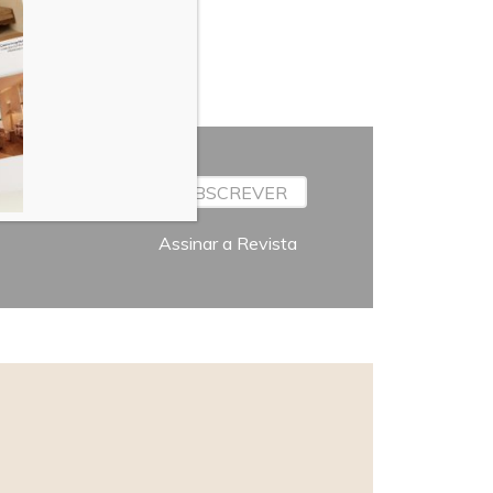
SUBSCREVER
Assinar a Revista