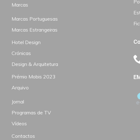
Pol
Marcas
Est
Marcas Portuguesas
Fi
Marcas Estrangeiras
Co
Hotel Design
Crónicas
Design & Arquitetura
Prémio Mobis 2023
EM
Arquivo
Jornal
Programas de TV
Vídeos
Contactos