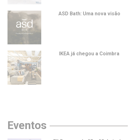
ASD Bath: Uma nova visão
IKEA já chegou a Coimbra
Eventos