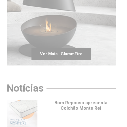
Ver Mais | GlammFire
Notícias
Bom Repouso apresenta
Colchão Monte Rei