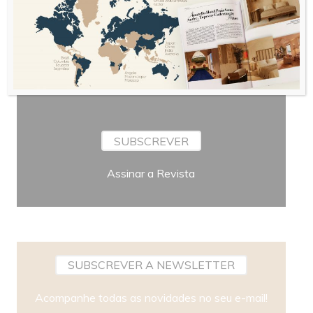
Bimestral
Periodicidade
SUBSCREVER
Assinar a Revista
SUBSCREVER A NEWSLETTER
Acompanhe todas as novidades no seu e-mail!