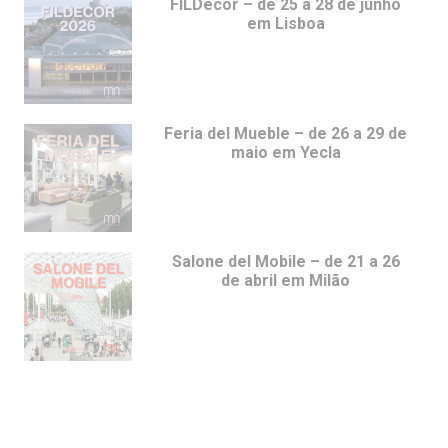
FILDecor – de 25 a 28 de junho
em Lisboa
Feria del Mueble – de 26 a 29 de
maio em Yecla
Salone del Mobile – de 21 a 26
de abril em Milão