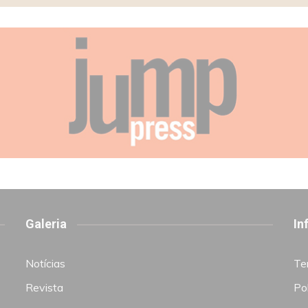
Galeria
In
Notícias
Te
Revista
Pol