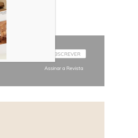
SUBSCREVER
Assinar a Revista