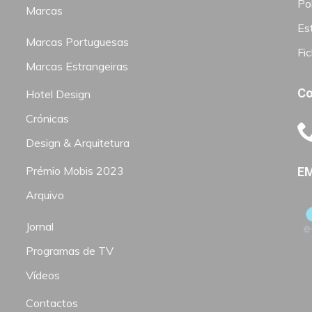
Pol
Marcas
Est
Marcas Portuguesas
Fi
Marcas Estrangeiras
Co
Hotel Design
Crónicas
Design & Arquitetura
Prémio Mobis 2023
EM
Arquivo
Jornal
Programas de TV
Vídeos
Contactos