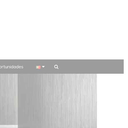
rtunidades
 TV