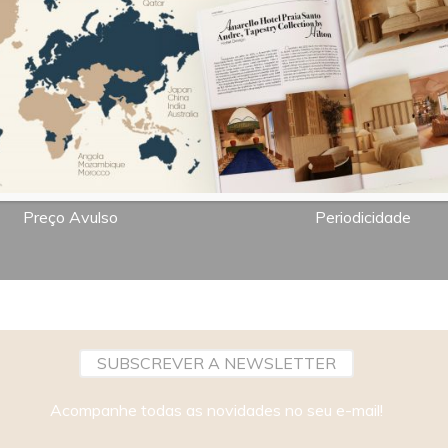
7,00€
Bimestral
Preço Avulso
Periodicidade
SUBSCREVER A NEWSLETTER
Acompanhe todas as novidades no seu e-mail!