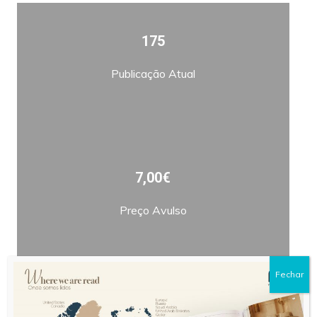
175
Publicação Atual
7,00€
Preço Avulso
Fechar
Bimestral