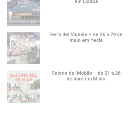
em Lisboa
Feria del Mueble – de 26 a 29 de
maio em Yecla
Salone del Mobile – de 21 a 26
de abril em Milão