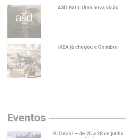
ASD Bath: Uma nova visão
IKEA já chegou a Coimbra
Eventos
FILDecor – de 25 a 28 de junho