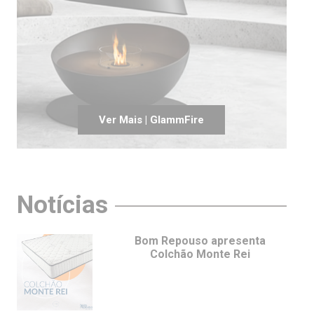
Ver Mais | GlammFire
Notícias
Bom Repouso apresenta
Colchão Monte Rei