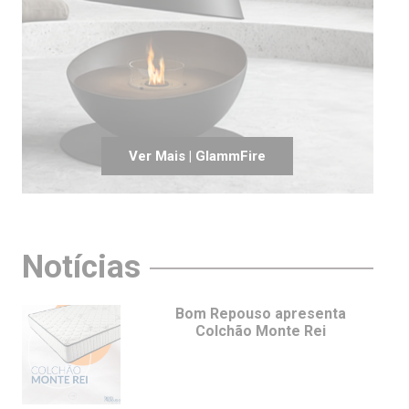
Ver Mais | GlammFire
Notícias
Bom Repouso apresenta
Colchão Monte Rei