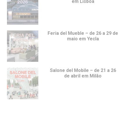
em Lisboa
Feria del Mueble – de 26 a 29 de
maio em Yecla
Salone del Mobile – de 21 a 26
de abril em Milão