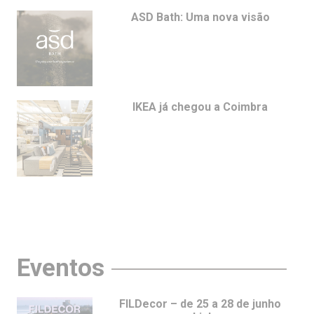
ASD Bath: Uma nova visão
IKEA já chegou a Coimbra
Eventos
FILDecor – de 25 a 28 de junho