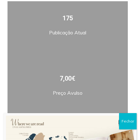
175
Publicação Atual
7,00€
Preço Avulso
Fechar
Bimestral