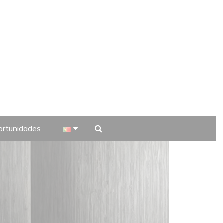
rtunidades
 TV