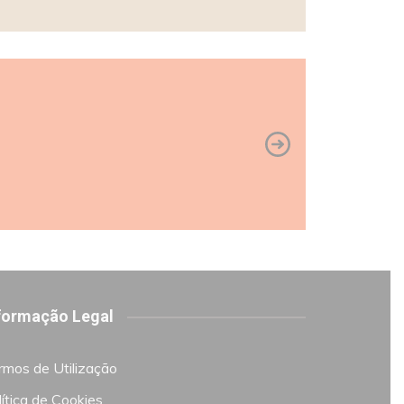
formação Legal
rmos de Utilização
ítica de Cookies