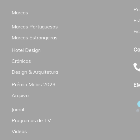
Pol
Marcas
Est
Marcas Portuguesas
Fi
Marcas Estrangeiras
Co
Hotel Design
Crónicas
Design & Arquitetura
Prémio Mobis 2023
EM
Arquivo
Jornal
Programas de TV
Vídeos