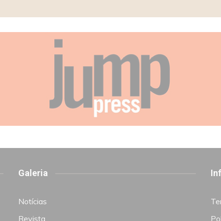
Galeria
In
Notícias
Te
Revista
Pol