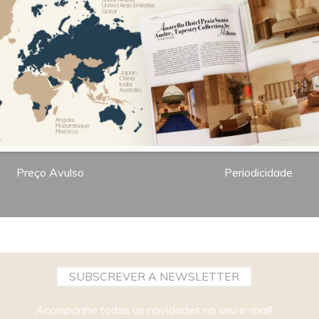
7,00€
Bimestral
Preço Avulso
Periodicidade
SUBSCREVER A NEWSLETTER
Acompanhe todas as novidades no seu e-mail!