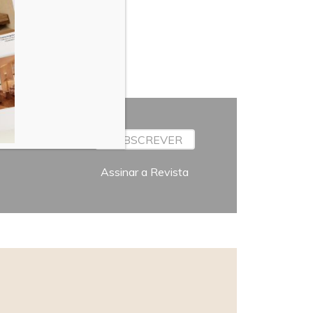
SUBSCREVER
Assinar a Revista