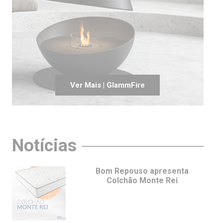
Ver Mais | GlammFire
Notícias
Bom Repouso apresenta
Colchão Monte Rei