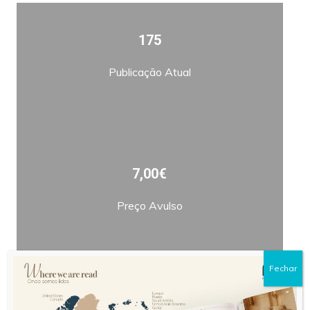
175
Publicação Atual
7,00€
Preço Avulso
Fechar
Bimestral