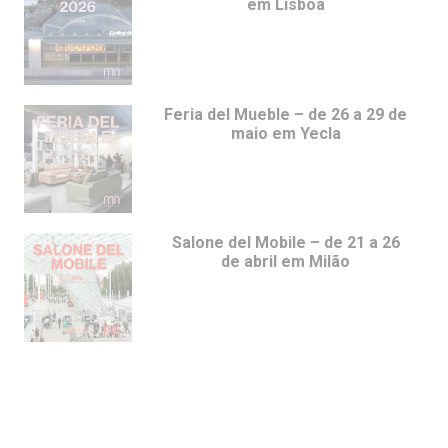
em Lisboa
Feria del Mueble – de 26 a 29 de
maio em Yecla
Salone del Mobile – de 21 a 26
de abril em Milão