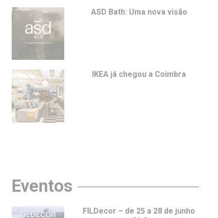
ASD Bath: Uma nova visão
IKEA já chegou a Coimbra
Eventos
FILDecor – de 25 a 28 de junho