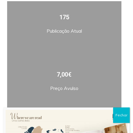
175
Publicação Atual
7,00€
Preço Avulso
Fechar
Bimestral