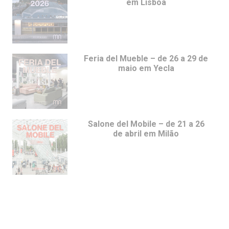
em Lisboa
Feria del Mueble – de 26 a 29 de
maio em Yecla
Salone del Mobile – de 21 a 26
de abril em Milão