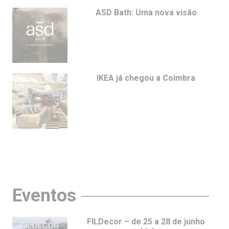
ASD Bath: Uma nova visão
IKEA já chegou a Coimbra
Eventos
FILDecor – de 25 a 28 de junho