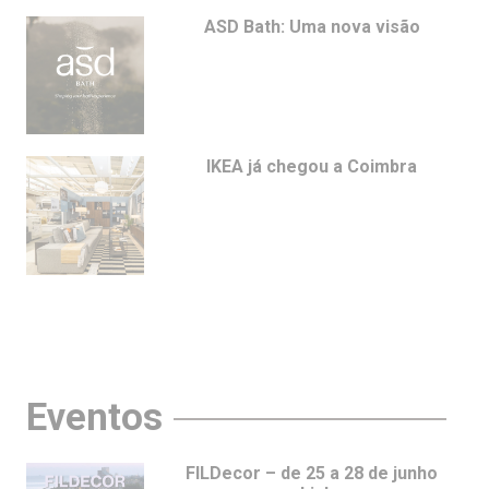
ASD Bath: Uma nova visão
IKEA já chegou a Coimbra
Eventos
FILDecor – de 25 a 28 de junho