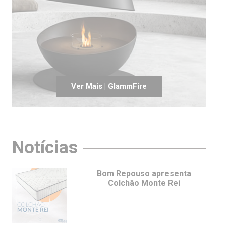
Ver Mais | GlammFire
Notícias
Bom Repouso apresenta
Colchão Monte Rei