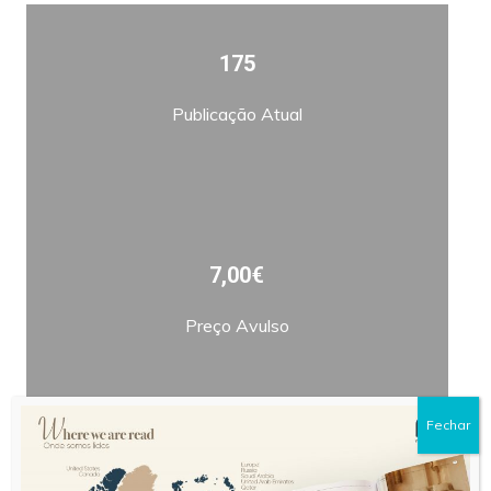
175
Publicação Atual
7,00€
Preço Avulso
Fechar
Bimestral