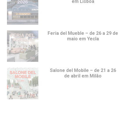
em Lisboa
Feria del Mueble – de 26 a 29 de
maio em Yecla
Salone del Mobile – de 21 a 26
de abril em Milão