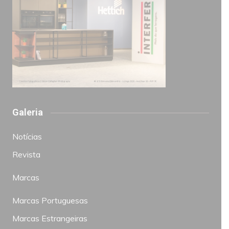
Galeria
Notícias
Revista
Marcas
Marcas Portuguesas
Marcas Estrangeiras