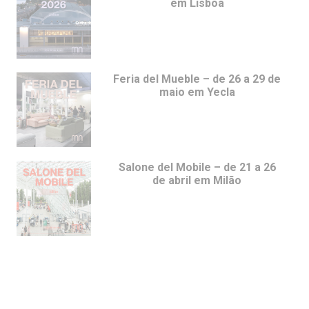
em Lisboa
Feria del Mueble – de 26 a 29 de
maio em Yecla
Salone del Mobile – de 21 a 26
de abril em Milão