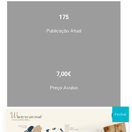
175
Publicação Atual
7,00€
Preço Avulso
Fechar
Bimestral