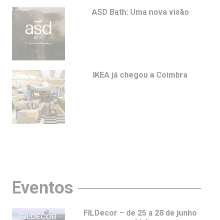
ASD Bath: Uma nova visão
IKEA já chegou a Coimbra
Eventos
FILDecor – de 25 a 28 de junho