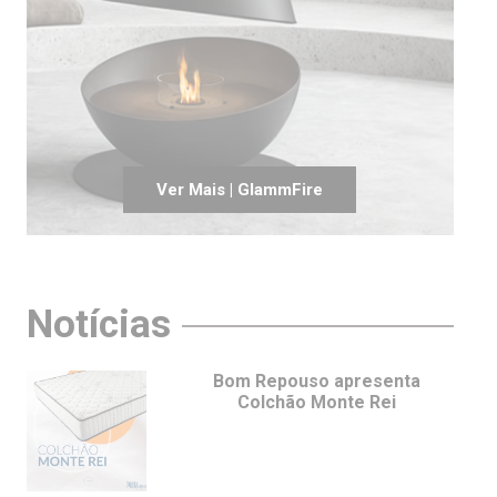
Ver Mais | GlammFire
Notícias
Bom Repouso apresenta
Colchão Monte Rei