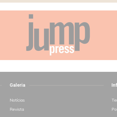
Galeria
In
Notícias
Te
Revista
Pol