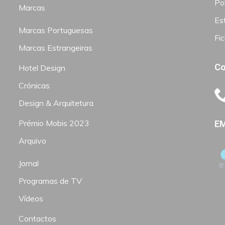
Pol
Marcas
Est
Marcas Portuguesas
Fi
Marcas Estrangeiras
Co
Hotel Design
Crónicas
Design & Arquitetura
Prémio Mobis 2023
EM
Arquivo
Jornal
Programas de TV
Vídeos
Contactos