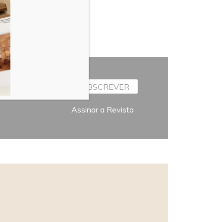
SUBSCREVER
Assinar a Revista