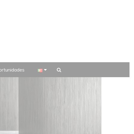
rtunidades
 TV