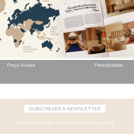
7,00€
Bimestral
Preço Avulso
Periodicidade
SUBSCREVER A NEWSLETTER
Acompanhe todas as novidades no seu e-mail!