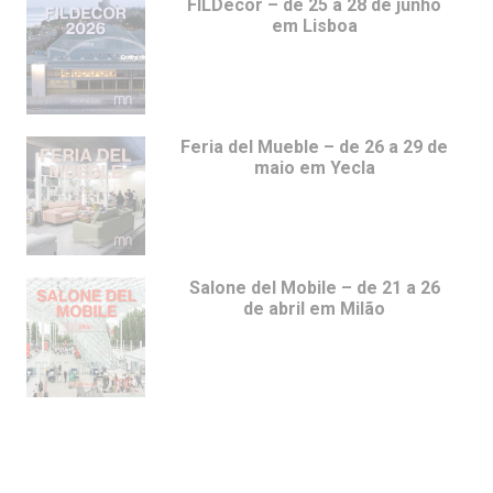
FILDecor – de 25 a 28 de junho
em Lisboa
Feria del Mueble – de 26 a 29 de
maio em Yecla
Salone del Mobile – de 21 a 26
de abril em Milão