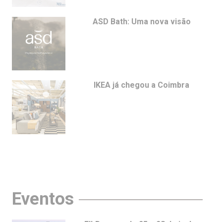
ASD Bath: Uma nova visão
IKEA já chegou a Coimbra
Eventos