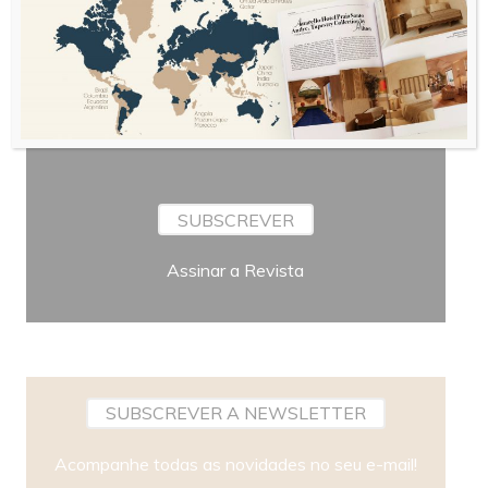
Bimestral
Periodicidade
SUBSCREVER
Assinar a Revista
SUBSCREVER A NEWSLETTER
Acompanhe todas as novidades no seu e-mail!