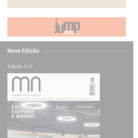
Nova Edição
Edição 175