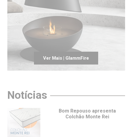
Ver Mais | GlammFire
Notícias
Bom Repouso apresenta
Colchão Monte Rei