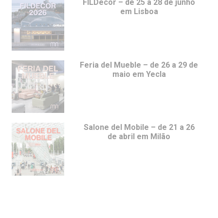
FILDecor – de 25 a 28 de junho
em Lisboa
Feria del Mueble – de 26 a 29 de
maio em Yecla
Salone del Mobile – de 21 a 26
de abril em Milão