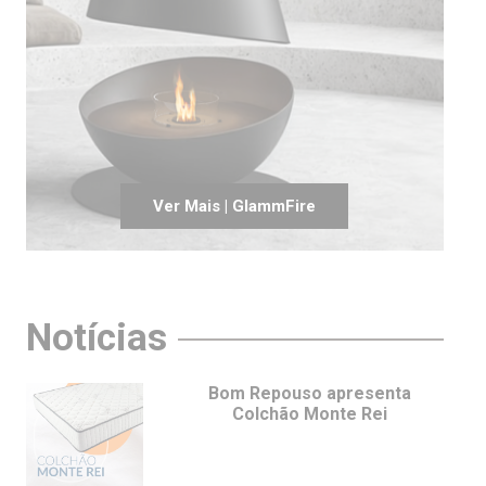
Ver Mais | GlammFire
Notícias
Bom Repouso apresenta
Colchão Monte Rei