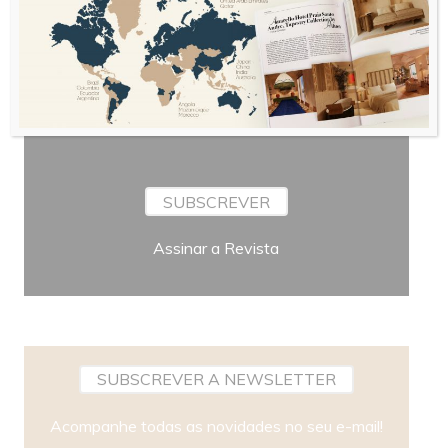
Bimestral
Periodicidade
SUBSCREVER
Assinar a Revista
SUBSCREVER A NEWSLETTER
Acompanhe todas as novidades no seu e-mail!