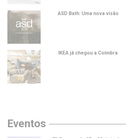
ASD Bath: Uma nova visão
IKEA já chegou a Coimbra
Eventos