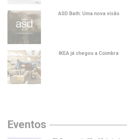
ASD Bath: Uma nova visão
IKEA já chegou a Coimbra
Eventos