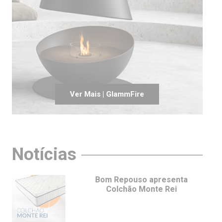
Ver Mais | GlammFire
Notícias
Bom Repouso apresenta
Colchão Monte Rei