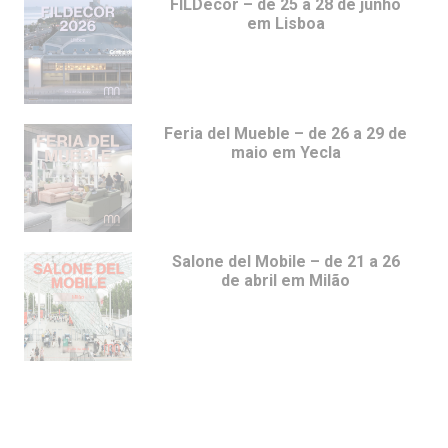
FILDecor – de 25 a 28 de junho
em Lisboa
Feria del Mueble – de 26 a 29 de
maio em Yecla
Salone del Mobile – de 21 a 26
de abril em Milão