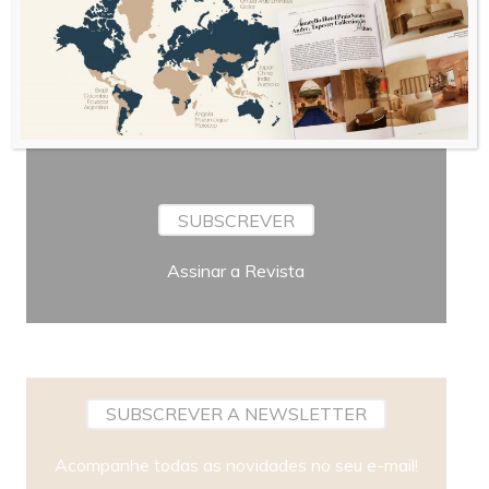
Bimestral
Periodicidade
SUBSCREVER
Assinar a Revista
SUBSCREVER A NEWSLETTER
Acompanhe todas as novidades no seu e-mail!