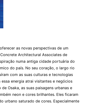
 oferecer as novas perspectivas de um
 Concrete Architectural Associates de
spiração numa antiga cidade portuária do
mico do país. No seu coração, o largo rio
íram com as suas culturas e tecnologias
essa energia atrai visitantes e negócios
o de Osaka, as suas paisagens urbanas e
ambém neon e cores brilhantes. Eles ficaram
do urbano saturado de cores. Especialmente