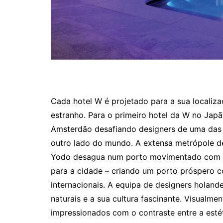
Cada hotel W é projetado para a sua localiz
estranho. Para o primeiro hotel da W no Japã
Amsterdão desafiando designers de uma das c
outro lado do mundo. A extensa metrópole de 
Yodo desagua num porto movimentado com o co
para a cidade – criando um porto próspero co
internacionais. A equipa de designers holand
naturais e a sua cultura fascinante. Visualm
impressionados com o contraste entre a est