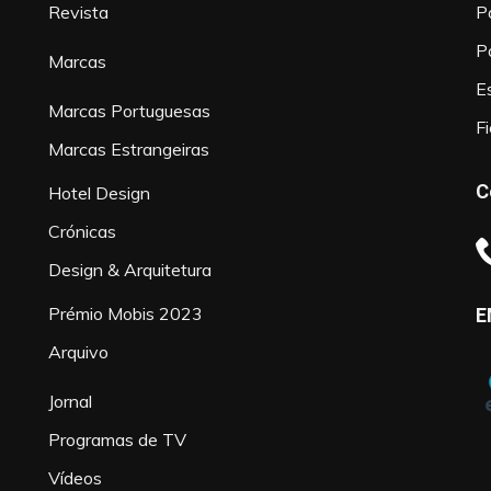
Revista
P
P
Marcas
Es
Marcas Portuguesas
F
Marcas Estrangeiras
C
Hotel Design
Crónicas
Design & Arquitetura
Prémio Mobis 2023
E
Arquivo
Jornal
Programas de TV
Vídeos