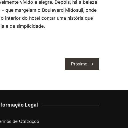
velmente vívido e alegre. Depois, há a beleza
o – que margeiam o Boulevard Midosuji, onde
 interior do hotel contar uma história que
a e da simplicidade.
Próximo
nformação Legal
ermos de Utilização