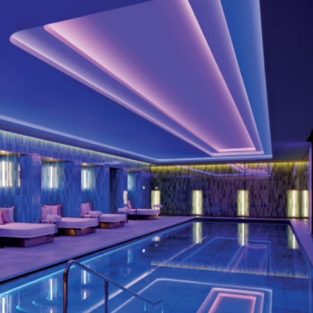
Entrevistas
Crónicas
Edições