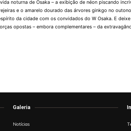
 vida noturna de Osaka – a exibição de néon piscando incri
rejeiras e o amarelo dourado das árvores ginkgo no outon
espírito da cidade com os convidados do W Osaka. E deixe o
forças opostas – embora complementares – da extravagânci
Galeria
I
Notícias
T