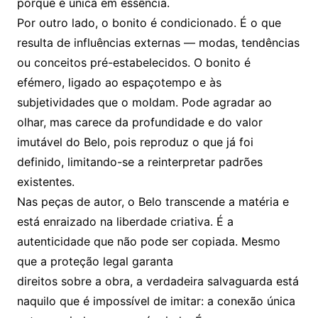
porque é única em essência.
Por outro lado, o bonito é condicionado. É o que
resulta de influências externas — modas, tendências
ou conceitos pré-estabelecidos. O bonito é
efémero, ligado ao espaçotempo e às
subjetividades que o moldam. Pode agradar ao
olhar, mas carece da profundidade e do valor
imutável do Belo, pois reproduz o que já foi
definido, limitando-se a reinterpretar padrões
existentes.
Nas peças de autor, o Belo transcende a matéria e
está enraizado na liberdade criativa. É a
autenticidade que não pode ser copiada. Mesmo
que a proteção legal garanta
direitos sobre a obra, a verdadeira salvaguarda está
naquilo que é impossível de imitar: a conexão única