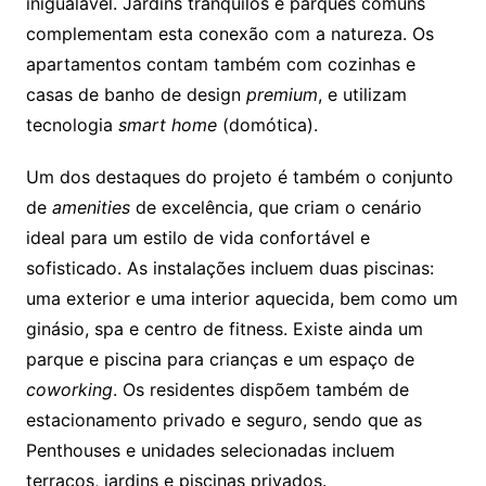
inigualável. Jardins tranquilos e parques comuns
complementam esta conexão com a natureza. Os
apartamentos contam também com cozinhas e
casas de banho de design
premium
, e utilizam
tecnologia
smart home
(domótica).
Um dos destaques do projeto é também o conjunto
de
amenities
de excelência, que criam o cenário
ideal para um estilo de vida confortável e
sofisticado. As instalações incluem duas piscinas:
uma exterior e uma interior aquecida, bem como um
ginásio, spa e centro de fitness. Existe ainda um
parque e piscina para crianças e um espaço de
coworking
. Os residentes dispõem também de
estacionamento privado e seguro, sendo que as
Penthouses e unidades selecionadas incluem
terraços, jardins e piscinas privados.