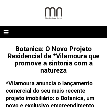
Skip
to
content
Botanica: O Novo Projeto
Residencial de *Vilamoura que
promove a sintonia com a
natureza
*Vilamoura anuncia o lançamento
comercial do seu mais recente
projeto imobiliário: o
Botanica
, um
novo e exclusivo empreendimento