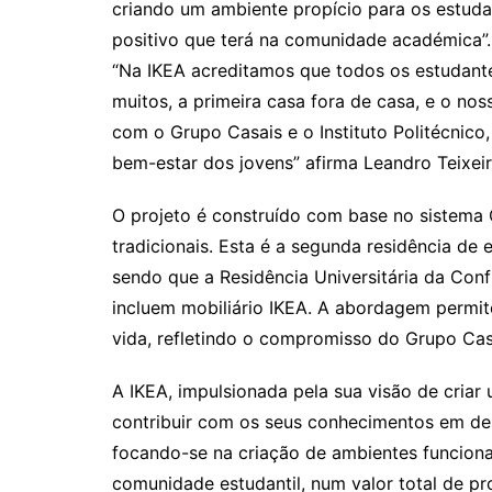
criando um ambiente propício para os estuda
positivo que terá na comunidade académica”.
“Na IKEA acreditamos que todos os estudant
muitos, a primeira casa fora de casa, e o nos
com o Grupo Casais e o Instituto Politécnic
bem-estar dos jovens” afirma Leandro Teixeir
O projeto é construído com base no sistema
tradicionais. Esta é a segunda residência de
sendo que a Residência Universitária da Con
incluem mobiliário IKEA. A abordagem permite
vida, refletindo o compromisso do Grupo Casa
A IKEA, impulsionada pela sua visão de cria
contribuir com os seus conhecimentos em des
focando-se na criação de ambientes funciona
comunidade estudantil, num valor total de p