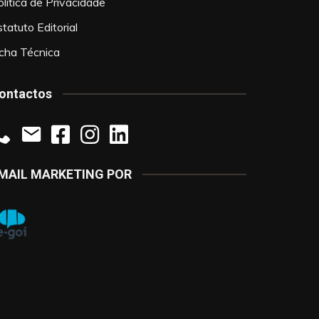
olítica de Privacidade
tatuto Editorial
icha Técnica
ontactos
MAIL MARKETING POR