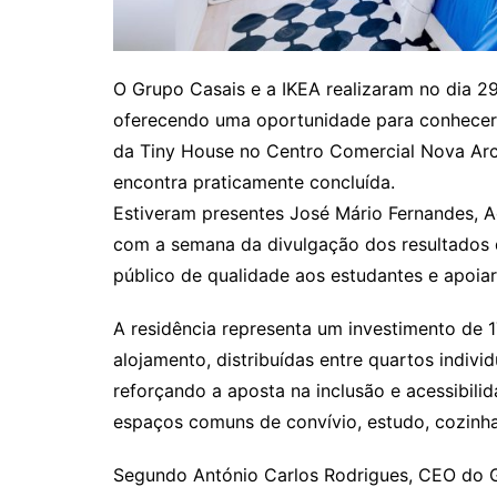
O Grupo Casais e a IKEA realizaram no dia 29 
oferecendo uma oportunidade para conhecer 
da Tiny House no Centro Comercial Nova Arca
encontra praticamente concluída.
Estiveram presentes José Mário Fernandes, Ad
com a semana da divulgação dos resultados da
público de qualidade aos estudantes e apoia
A residência representa um investimento de 1
alojamento, distribuídas entre quartos indiv
reforçando a aposta na inclusão e acessibil
espaços comuns de convívio, estudo, cozinhas
Segundo António Carlos Rodrigues, CEO do Gr