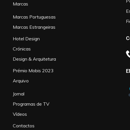
P
Marcas
Es
Marcas Portuguesas
F
Marcas Estrangeiras
C
Hotel Design
Crónicas
Design & Arquitetura
Prémio Mobis 2023
E
Arquivo
Jornal
Programas de TV
Vídeos
Contactos