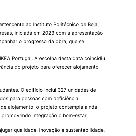
rtencente ao Instituto Politécnico de Beja,
resas, iniciada em 2023 com a apresentação
mpanhar o progresso da obra, que se
IKEA Portugal. A escolha desta data coincidiu
vância do projeto para oferecer alojamento
dantes. O edifício inclui 327 unidades de
ados para pessoas com deficiência,
 de alojamento, o projeto contempla ainda
s, promovendo integração e bem-estar.
ugar qualidade, inovação e sustentabilidade,