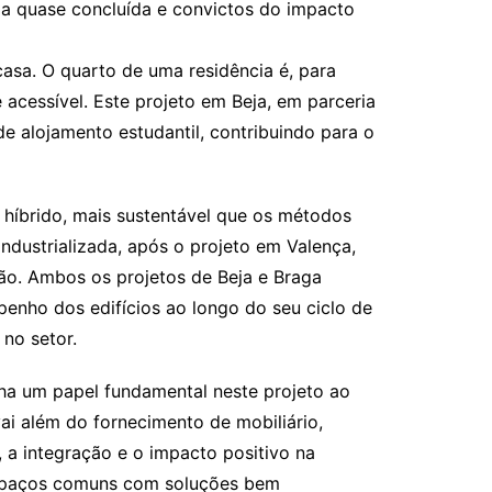
eja quase concluída e convictos do impacto
sa. O quarto de uma residência é, para
 acessível. Este projeto em Beja, em parceria
e alojamento estudantil, contribuindo para o
híbrido, mais sustentável que os métodos
ndustrializada, após o projeto em Valença,
ão. Ambos os projetos de Beja e Braga
penho dos edifícios ao longo do seu ciclo de
no setor.
nha um papel fundamental neste projeto ao
ai além do fornecimento de mobiliário,
 a integração e o impacto positivo na
 espaços comuns com soluções bem