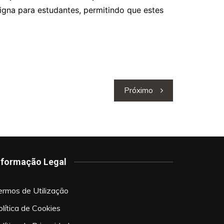
igna para estudantes, permitindo que estes
Próximo
nformação Legal
ermos de Utilização
olítica de Cookies