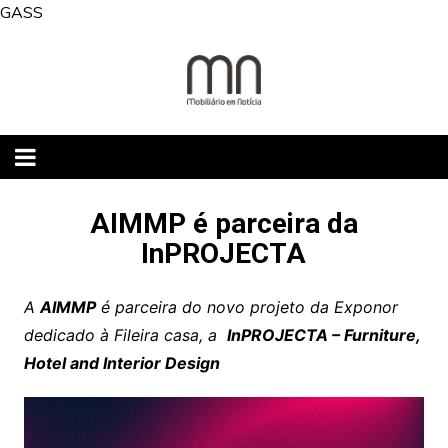
Skip
GASS
to
content
AIMMP é parceira da
InPROJECTA
A
AIMMP
é parceira do novo projeto da Exponor
dedicado à Fileira casa, a
InPROJECTA – Furniture,
Hotel and Interior Design