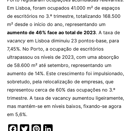
Em Lisboa, foram ocupados 41.000 m² de espaços
de escritórios no 3.º trimestre, totalizando 168.500
m² desde o início do ano, representando um
aumento de 46% face ao total de 2023
. A taxa de
vacancy
em Lisboa diminuiu 23 pontos-base, para
7,45%. No Porto, a ocupação de escritórios
ultrapassou os níveis de 2023, com uma absorção
de 58.600 m² até setembro, representando um
aumento de 14%. Este crescimento foi impulsionado,
sobretudo, pela relocalização de empresas, que
representou cerca de 60% das ocupações no 3.º
trimestre. A taxa de vacancy aumentou ligeiramente,
mas mantém-se em níveis baixos, fixando-se agora
em 5,6%.
F
T
Pi
Li