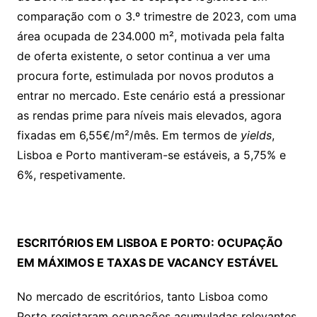
comparação com o 3.º trimestre de 2023, com uma
área ocupada de 234.000 m², motivada pela falta
de oferta existente, o setor continua a ver uma
procura forte, estimulada por novos produtos a
entrar no mercado. Este cenário está a pressionar
as rendas prime para níveis mais elevados, agora
fixadas em 6,55€/m²/mês. Em termos de
yields
,
Lisboa e Porto mantiveram-se estáveis, a 5,75% e
6%, respetivamente.
ESCRITÓRIOS EM LISBOA E PORTO: OCUPAÇÃO
EM MÁXIMOS E TAXAS DE VACANCY ESTÁVEL
No mercado de escritórios, tanto Lisboa como
Porto registaram ocupações acumuladas relevantes.