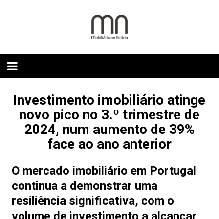
Skip
to
content
Investimento imobiliário atinge
novo pico no 3.º trimestre de
2024, num aumento de 39%
face ao ano anterior
O mercado imobiliário em Portugal
continua a demonstrar uma
resiliência significativa, com o
v
olume de investimento a alcançar