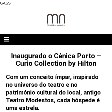
Skip
GASS
to
content
Inaugurado o Cénica Porto –
Curio Collection by Hilton
Com um conceito ímpar, inspirado
no universo do teatro e no
património cultural do local, antigo
Teatro Modestos, cada hóspede é
uma estrela.