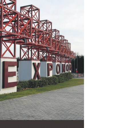
Entrevistas
Crónicas
Edições