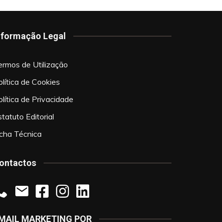
nformação Legal
ermos de Utilização
olítica de Cookies
olítica de Privacidade
tatuto Editorial
icha Técnica
ontactos
MAIL MARKETING POR