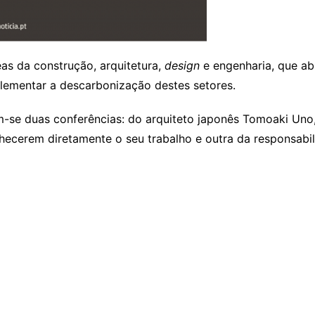
as da construção, arquitetura,
design
e engenharia, que a
plementar a descarbonização destes setores.
-se duas conferências: do arquiteto japonês Tomoaki Uno
nhecerem diretamente o seu trabalho e outra da responsabi