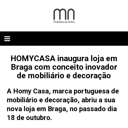
Skip
to
content
HOMYCASA inaugura loja em
Braga com conceito inovador
de mobiliário e decoração
A
Homy Casa
, marca portuguesa de
mobiliário e decoração, abriu a sua
nova loja em Braga, no passado dia
18 de outubro.