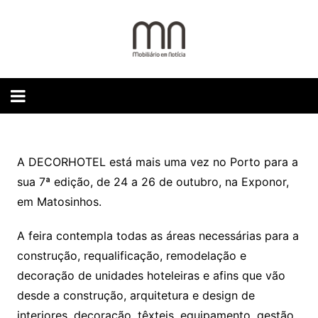
Skip
to
content
A DECORHOTEL está mais uma vez no Porto para a
sua 7ª edição, de 24 a 26 de outubro, na Exponor,
em Matosinhos.
A feira contempla todas as áreas necessárias para a
construção, requalificação, remodelação e
decoração de unidades hoteleiras e afins que vão
desde a construção, arquitetura e design de
interiores, decoração, têxteis, equipamento, gestão