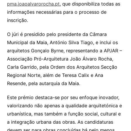
pma.joaoalvarorocha.pt
, que disponibiliza todas as
informações necessárias para o processo de
inscrição.
O júri é presidido pelo presidente da Câmara
Municipal da Maia, António Silva Tiago, e inclui os
arquitetos Gonçalo Byrne, representando a APJAR –
Associação Pró-Arquitetura João Álvaro Rocha,
Carla Garrido, pela Ordem dos Arquitetos Secção
Regional Norte, além de Teresa Calix e Ana
Resende, pela autarquia da Maia.
Este prémio destaca-se por seu enfoque inovador,
valorizando não apenas a qualidade arquitetónica e
urbanística, mas também a função social, cultural e
a integração urbana das obras. As candidaturas
devem ser para obras concluídas há pelo menos