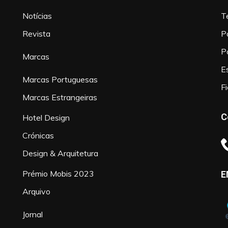
Notícias
T
Revista
P
P
Marcas
Es
Marcas Portuguesas
F
Marcas Estrangeiras
C
Hotel Design
Crónicas
Design & Arquitetura
Prémio Mobis 2023
E
Arquivo
Jornal