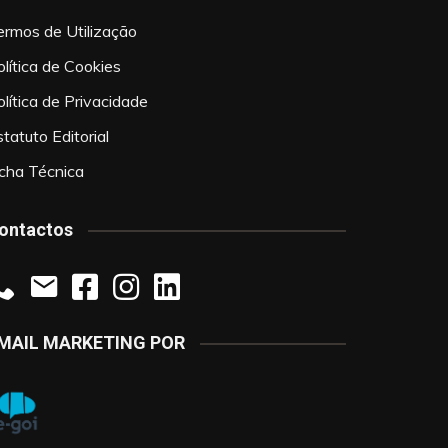
ermos de Utilização
olítica de Cookies
olítica de Privacidade
tatuto Editorial
icha Técnica
ontactos
MAIL MARKETING POR