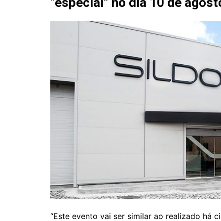
“especial” no dia 10 de agos
“Este evento vai ser similar ao realizado há