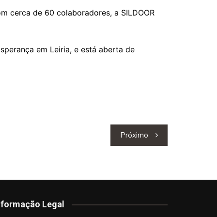
om cerca de 60 colaboradores, a SILDOOR
Esperança em Leiria, e está aberta de
Próximo
nformação Legal