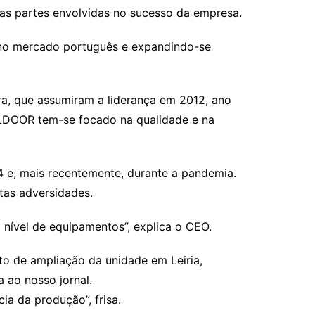
 as partes envolvidas no sucesso da empresa.
 no mercado português e expandindo-se
ra, que assumiram a liderança em 2012, ano
LDOOR tem-se focado na qualidade e na
4 e, mais recentemente, durante a pandemia.
tas adversidades.
 nível de equipamentos”, explica o CEO.
to de ampliação da unidade em Leiria,
 ao nosso jornal.
ia da produção”, frisa.