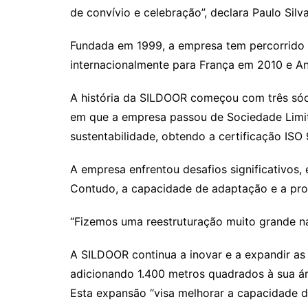
de convívio e celebração”, declara Paulo Si
Fundada em 1999, a empresa tem percorrido
internacionalmente para França em 2010 e An
A história da SILDOOR começou com três sóci
em que a empresa passou de Sociedade Limi
sustentabilidade, obtendo a certificação ISO
A empresa enfrentou desafios significativos,
Contudo, a capacidade de adaptação e a pro
“Fizemos uma reestruturação muito grande na
A SILDOOR continua a inovar e a expandir as
adicionando 1.400 metros quadrados à sua áre
Esta expansão “visa melhorar a capacidade de