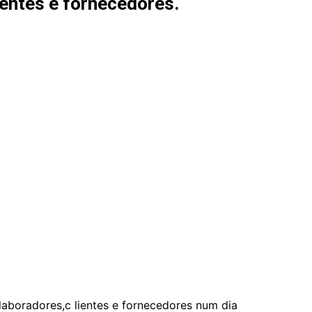
ientes e fornecedores.
olaboradores,c lientes e fornecedores num dia