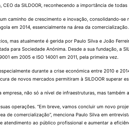
lva, CEO da SILDOOR, reconhecendo a importância de todas
 um caminho de crescimento e inovação, consolidando-se
gola em 2014, essencialmente na área da comercialização.
os, mas atualmente é gerida por Paulo Silva e João Ferrei
tada para Sociedade Anónima. Desde a sua fundação, a SI
 9001 em 2005 e ISO 14001 em 2011, pela primeira vez.
 especialmente durante a crise económica entre 2010 e 201
cura de novos mercados permitiram à SILDOOR superar es
 empresa, não só a nível de infraestruturas, mas também a
 suas operações. “Em breve, vamos concluir um novo proje
a de comercialização”, menciona Paulo Silva em entrevista
 atendimento ao público profissional e aumentar a eficiênc