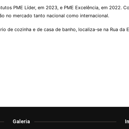
atutos PME Líder, em 2023, e PME Excelência, em 2022. C
ção no mercado tanto nacional como internacional.
ário de cozinha e de casa de banho, localiza-se na Rua da 
Galeria
I