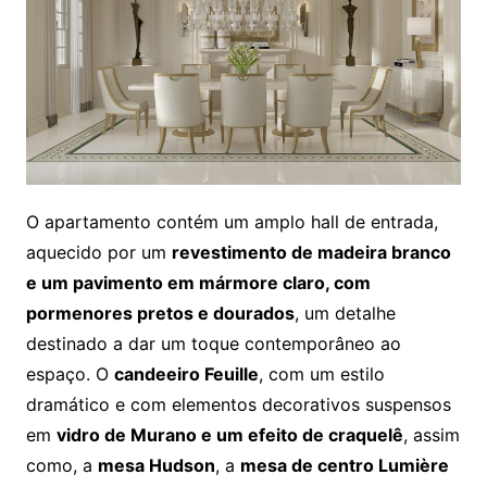
O apartamento contém um amplo hall de entrada,
aquecido por um
revestimento de madeira branco
e um pavimento em mármore claro, com
pormenores pretos e dourados
, um detalhe
destinado a dar um toque contemporâneo ao
espaço. O
candeeiro Feuille
, com um estilo
dramático e com elementos decorativos suspensos
em
vidro de Murano e um efeito de craquelê
, assim
como, a
mesa Hudson
, a
mesa de centro Lumière