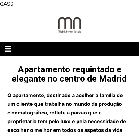
Skip
GASS
to
content
Apartamento requintado e
elegante no centro de Madrid
O apartamento, destinado a acolher a família de
um cliente que trabalha no mundo da produção
cinematográfica, reflete a paixão que o
proprietário tem pelo luxo e pela necessidade de
escolher o melhor em todos os aspetos da vida.