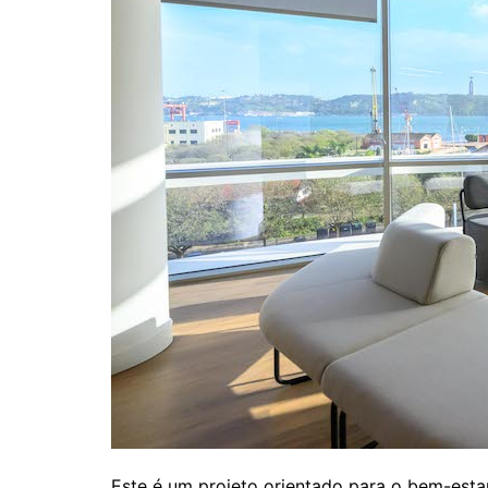
Este é um projeto orientado para o bem-estar 