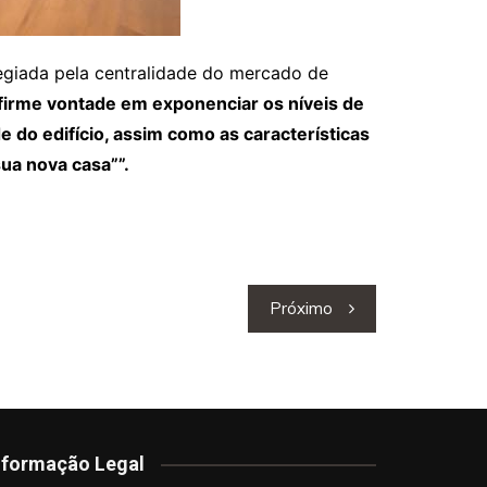
ilegiada pela centralidade do mercado de
 firme vontade em exponenciar os níveis de
 do edifício, assim como as características
ua nova casa””.
Próximo
nformação Legal