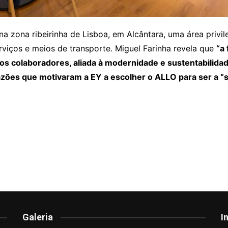
 na zona ribeirinha de Lisboa, em Alcântara, uma área priv
serviços e meios de transporte. Miguel Farinha revela que
“a
s colaboradores, aliada à modernidade e sustentabilidade
azões que motivaram a EY a escolher o ALLO para ser a “s
Galeria
I