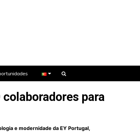
ortunidades
 colaboradores para
e TV
ologia e modernidade da EY Portugal,