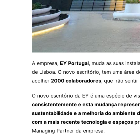
A empresa,
EY Portugal
, muda as suas instal
de Lisboa. O novo escritório, tem uma área 
acolher
2000 colaboradores
, que irão senti
O novo escritório da EY é uma espécie de visi
consistentemente e esta mudança represent
sustentabilidade e a melhoria do ambiente 
com a mais recente tecnologia e espaços pr
Managing Partner da empresa.