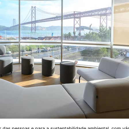
das pessoas e para a sustentabilidade ambiental, com vária