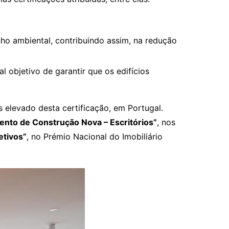
nho ambiental, contribuindo assim, na redução
l objetivo de garantir que os edifícios
is elevado desta certificação, em Portugal.
nto de Construção Nova – Escritórios”
, nos
tivos”
, no Prémio Nacional do Imobiliário