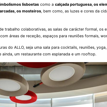
imbolismos lisboetas
como a
calçada portuguesa, os ele
s arcadas, os mosteiros
, bem como, as luzes e cores da ci
de trabalho colaborativas, as salas de carácter formal, os
 com áreas de receção, espaços para reuniões formais, wor
turas do ALLO, seja uma sala para cocktails, reuniões, yog
es e ainda, um restaurante com esplanada e um rooftop.