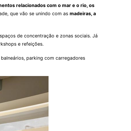
mentos relacionados com o mar e o rio, os
dade, que vão se unindo com as
madeiras, a
 espaços de concentração e zonas sociais. Já
kshops e refeições.
a, balneários, parking com carregadores