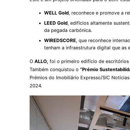
WELL Gold
, reconhece e promove a rel
LEED Gold
, edifícios altamente suste
da pegada carbónica.
WIREDSCORE
, que reconhece internac
tenham a infraestrutura digital que a
O
ALLO,
foi o primeiro edifício de escritório
Também conquistou o
“Prémio Sustentabili
Prémios do Imobiliário Expresso/SIC Notícia
2024.