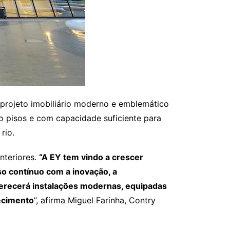
 projeto imobiliário moderno e emblemático
ro pisos e com capacidade suficiente para
rio.
nteriores.
“A EY tem vindo a crescer
o contínuo com a inovação, a
ferecerá instalações modernas, equipadas
hecimento
”, afirma Miguel Farinha, Contry