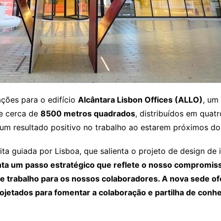
ações para o edifício
Alcântara Lisbon Offices (ALLO)
, um
de cerca de
8500 metros quadrados
, distribuídos em quat
r um resultado positivo no trabalho ao estarem próximos do 
ta guiada por Lisboa, que salienta o projeto de design de i
a um passo estratégico que reflete o nosso compromiss
de trabalho para os nossos colaboradores. A nova sede o
ojetados para fomentar a colaboração e partilha de con