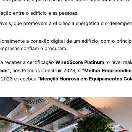
ação entre o edifício e as pessoas.
ntáveis, que promovem a eficiência energética e o desempe
ionalmente a conexão digital de um edifício, com o principa
s empresas confiam e procuram.
s a receber a certificação
WiredScore Platinum
, o nível ma
dade”
, nos Prémios Construir 2023, o
“Melhor Empreendime
s 2023 e recebeu
“Menção Honrosa em Equipamentos Cole