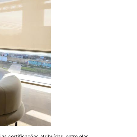
s certificações atribuídas, entre elas: