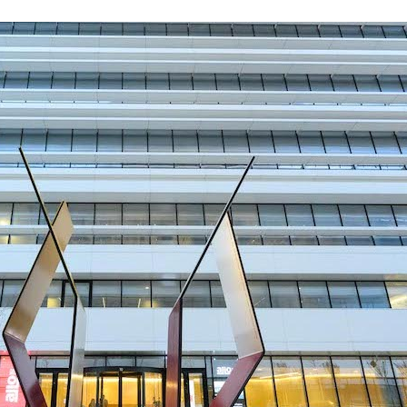
Entrevistas
Crónicas
Edições