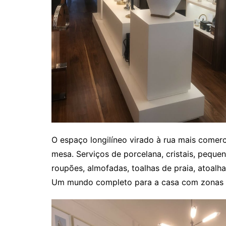
O espaço longilíneo virado à rua mais comerc
mesa. Serviços de porcelana, cristais, pequen
roupões, almofadas, toalhas de praia, atoalh
Um mundo completo para a casa com zonas dis