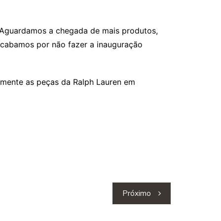
: “Aguardamos a chegada de mais produtos,
 Acabamos por não fazer a inauguração
riamente as peças da Ralph Lauren em
Próximo