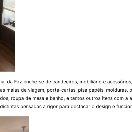
ial da Foz enche-se de candeeiros, mobiliário e acessórios
as malas de viagem, porta-cartas, pisa papéis, molduras, pr
ados, roupa de mesa e banho, e tantos outros itens com a 
tintas pensadas a rigor para destacar o design e funcio