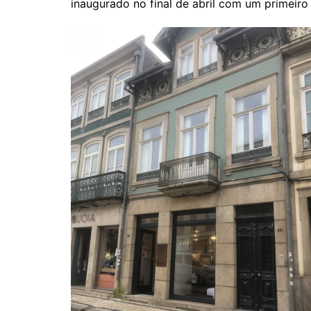
inaugurado no final de abril com um primeir