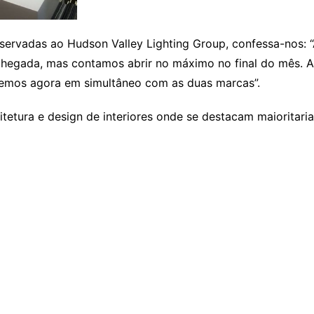
reservadas ao Hudson Valley Lighting Group, confessa-nos
 chegada, mas contamos abrir no máximo no final do mês.
remos agora em simultâneo com as duas marcas”.
uitetura e design de interiores onde se destacam maiorita