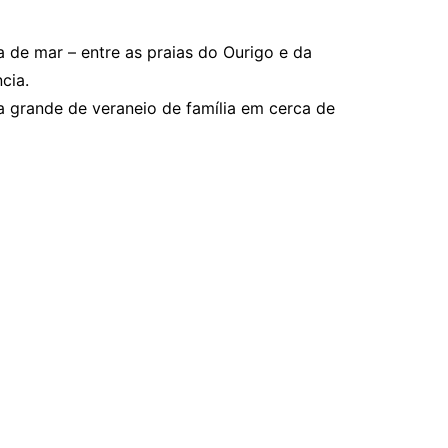
a de mar – entre as praias do Ourigo e da
cia.
sa grande de veraneio de família em cerca de