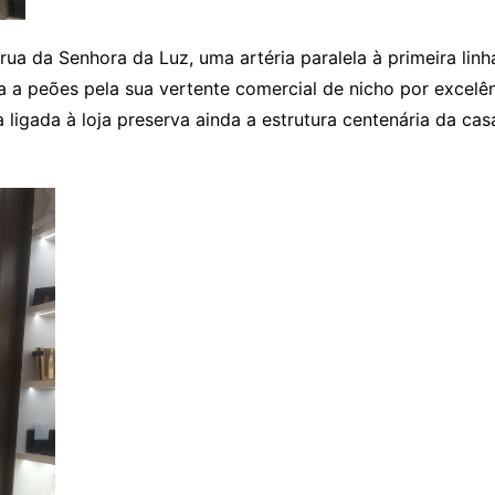
a da Senhora da Luz, uma artéria paralela à primeira linh
a a peões pela sua vertente comercial de nicho por excelên
a ligada à loja preserva ainda a estrutura centenária da ca