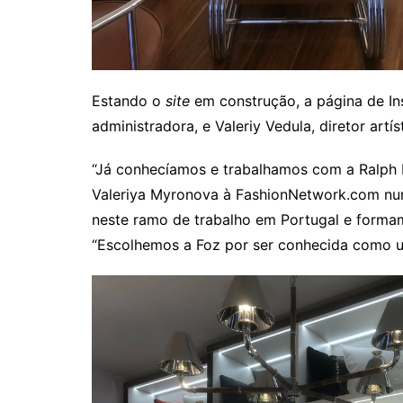
Estando o
site
em construção, a página de I
administradora, e Valeriy Vedula, diretor artí
“Já conhecíamos e trabalhamos com a Ralph L
Valeriya Myronova à FashionNetwork.com num 
neste ramo de trabalho em Portugal e formamo
“Escolhemos a Foz por ser conhecida como um