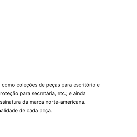
, como coleções de peças para escritório e
oteção para secretária, etc.; e ainda
assinatura da marca norte-americana.
nalidade de cada peça.