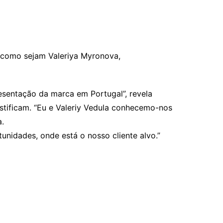
– como sejam Valeriya Myronova,
esentação da marca em Portugal”, revela
stificam. “Eu e Valeriy Vedula conhecemo-nos
a.
nidades, onde está o nosso cliente alvo.”