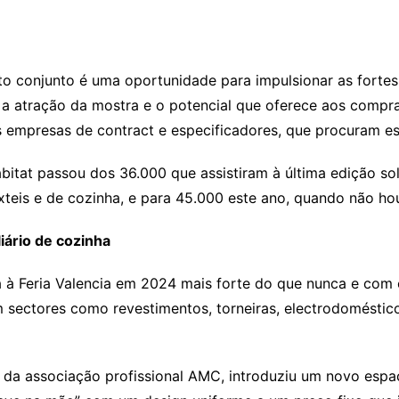
to conjunto é uma oportunidade para impulsionar as fortes 
s a atração da mostra e o potencial que oferece aos compra
s empresas de contract e especificadores, que procuram e
bitat passou dos 36.000 que assistiram à última edição 
teis e de cozinha, e para 45.000 este ano, quando não hou
iário de cozinha
sa à Feria Valencia em 2024 mais forte do que nunca e com
m sectores como revestimentos, torneiras, electrodoméstico
 da associação profissional AMC, introduziu um novo espa