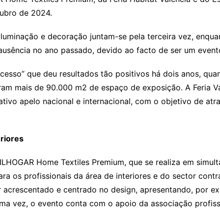
ubro de 2024.
o, iluminação e decoração juntam-se pela terceira vez, enqu
a ausência no ano passado, devido ao facto de ser um evento
cesso” que deu resultados tão positivos há dois anos, qu
ram mais de 90.000 m2 de espaço de exposição. A Feria Va
ativo apelo nacional e internacional, com o objetivo de a
eriores
TILHOGAR Home Textiles Premium, que se realiza em simul
ara os profissionais da área de interiores e do sector contr
 acrescentado e centrado no design, apresentando, por ex
 uma vez, o evento conta com o apoio da associação profis