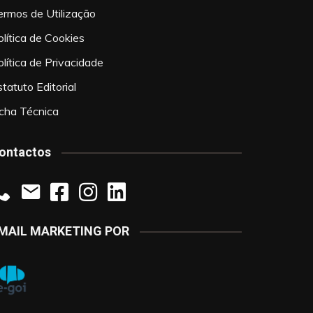
ermos de Utilização
olítica de Cookies
olítica de Privacidade
tatuto Editorial
icha Técnica
ontactos
MAIL MARKETING POR