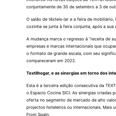
conjuntamente de 30 de setembro a 3 de out
O salão de têxteis-lar e a feira de mobiliári
cozinha se junta à feira conjunta, após a su
A mudança marca o regresso à “receita de su
empresas e marcas internacionais que ocupa
o formato de grande escala, com seu signific
compareceram em 2022.
Textilhogar, e as sinergias em torno dos int
Esta é a terceira edição consecutiva da TEX
o Espacio Cocina SICI. As sinergias criadas p
oferta no segmento de mercado de alto valor
projectos hoteleiros ou internacionais. Mais
From Spain.