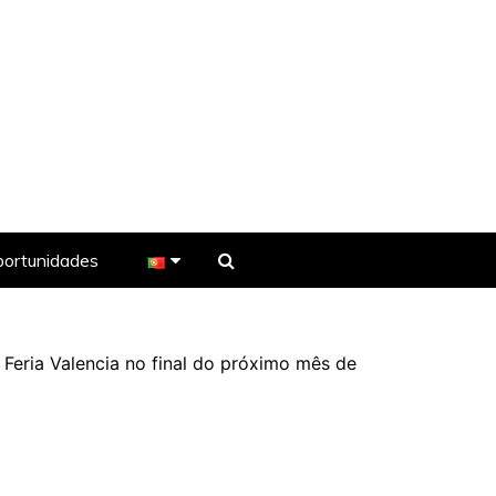
ortunidades
e TV
à Feria Valencia no final do próximo mês de