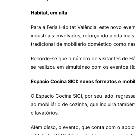
Hábitat, em alta
Para a Feria Hábitat València, este novo even
industriais envolvidos, reforçando ainda mai
tradicional de mobiliário doméstico como na
Recorde-se que o número de visitantes de Há
se realizou em simultâneo com os eventos têx
Espacio Cocina SICI: novos formatos e mobil
O Espacio Cocina SICI, por seu lado, regres
ao mobiliário de cozinha, que incluirá també
e lavatórios.
Além disso, o evento, que conta com o apoio