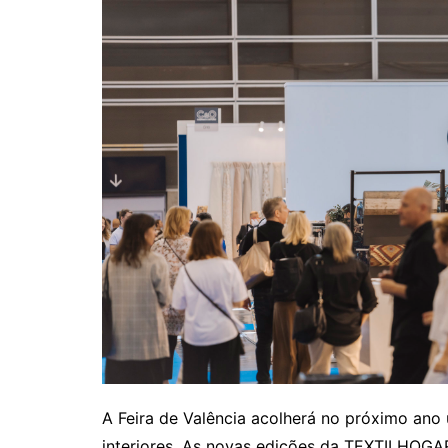
A Feira de Valência acolherá no próximo ano 
interiores. As novas edições da TEXTILHOGAR 