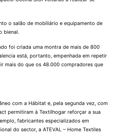
anto o salão de mobiliário e equipamento de
 bienal.
ando foi criada uma montra de mais de 800
lencia está, portanto, empenhada em repetir
trair mais do que os 48.000 compradores que
tâneo com a Hábitat e, pela segunda vez, com
act permitiram à Textilhogar reforçar a sua
emplo, fabricantes especializados em
sional do sector, a ATEVAL – Home Textiles