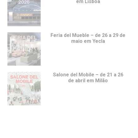
em Lisboa
Feria del Mueble – de 26 a 29 de
maio em Yecla
Salone del Mobile – de 21 a 26
de abril em Milão