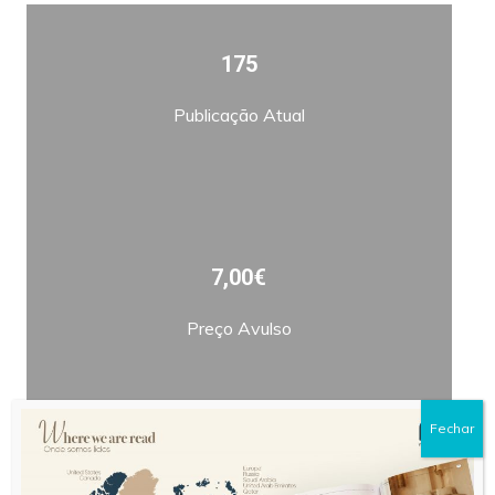
175
Publicação Atual
7,00€
Preço Avulso
Fechar
Bimestral