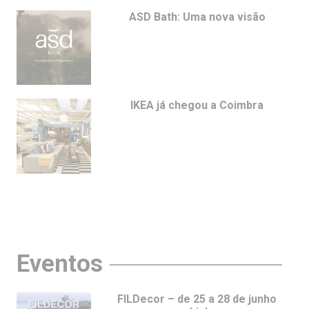
ASD Bath: Uma nova visão
IKEA já chegou a Coimbra
Eventos
FILDecor – de 25 a 28 de junho