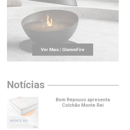
Ver Mais | GlammFire
Notícias
Bom Repouso apresenta
Colchão Monte Rei