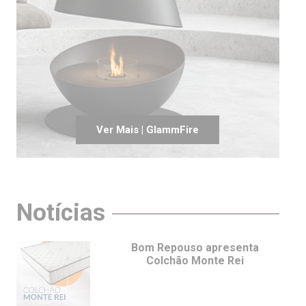
Ver Mais | GlammFire
Notícias
Bom Repouso apresenta
Colchão Monte Rei