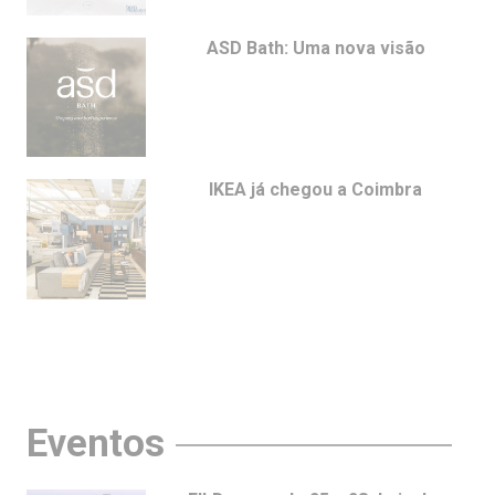
ASD Bath: Uma nova visão
IKEA já chegou a Coimbra
Eventos