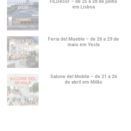
FILDecor – de 25 a 28 de junho
em Lisboa
Feria del Mueble – de 26 a 29 de
maio em Yecla
Salone del Mobile – de 21 a 26
de abril em Milão