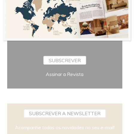
Bimestral
Periodicidade
SUBSCREVER
Assinar a Revista
SUBSCREVER A NEWSLETTER
Acompanhe todas as novidades no seu e-mail!