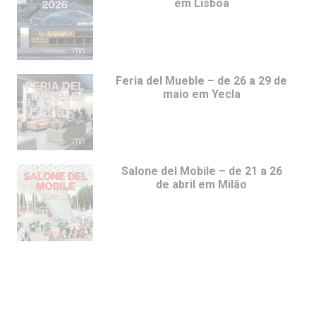
em Lisboa
Feria del Mueble – de 26 a 29 de
maio em Yecla
Salone del Mobile – de 21 a 26
de abril em Milão