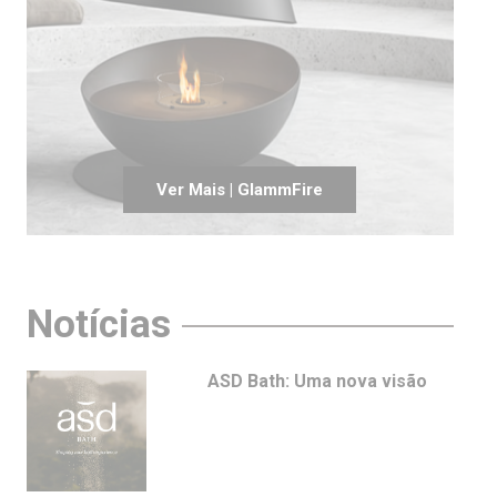
Ver Mais | GlammFire
Notícias
ASD Bath: Uma nova visão