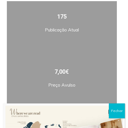
175
Publicação Atual
7,00€
Preço Avulso
Fechar
Bimestral