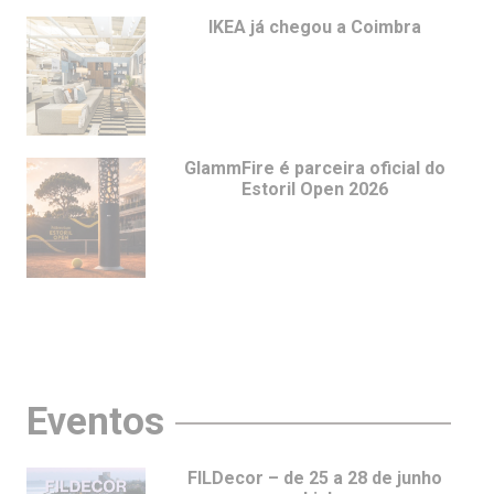
IKEA já chegou a Coimbra
GlammFire é parceira oficial do
Estoril Open 2026
Eventos
FILDecor – de 25 a 28 de junho