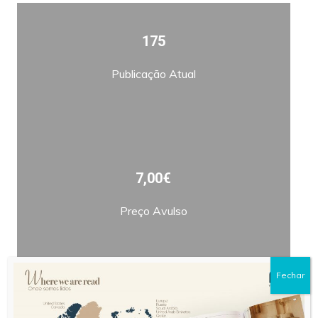
175
Publicação Atual
7,00€
Preço Avulso
Fechar
Bimestral