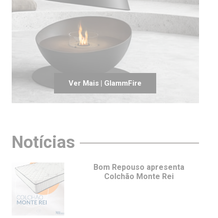
Ver Mais | GlammFire
Notícias
Bom Repouso apresenta
Colchão Monte Rei