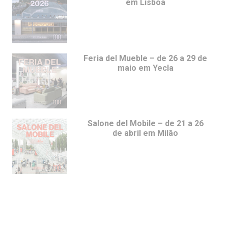
em Lisboa
Feria del Mueble – de 26 a 29 de
maio em Yecla
Salone del Mobile – de 21 a 26
de abril em Milão