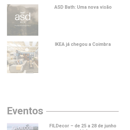
ASD Bath: Uma nova visão
IKEA já chegou a Coimbra
Eventos
FILDecor – de 25 a 28 de junho