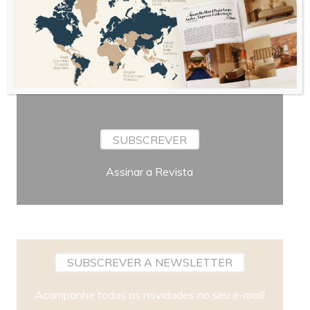
Bimestral
Periodicidade
SUBSCREVER
Assinar a Revista
SUBSCREVER A NEWSLETTER
Acompanhe todas as novidades no seu e-mail!