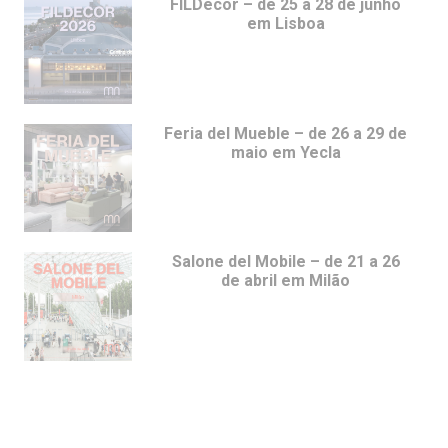
FILDecor – de 25 a 28 de junho
em Lisboa
Feria del Mueble – de 26 a 29 de
maio em Yecla
Salone del Mobile – de 21 a 26
de abril em Milão