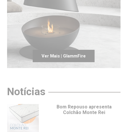
Ver Mais | GlammFire
Notícias
Bom Repouso apresenta
Colchão Monte Rei