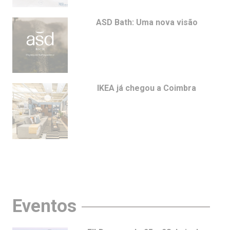
ASD Bath: Uma nova visão
IKEA já chegou a Coimbra
Eventos