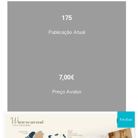
175
Publicação Atual
7,00€
Preço Avulso
Fechar
Bimestral