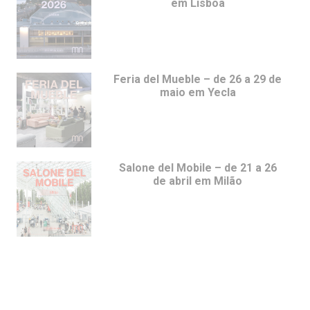
em Lisboa
Feria del Mueble – de 26 a 29 de
maio em Yecla
Salone del Mobile – de 21 a 26
de abril em Milão