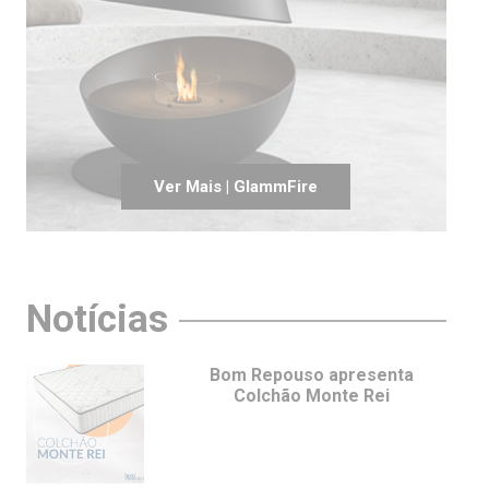
Ver Mais | GlammFire
Notícias
Bom Repouso apresenta
Colchão Monte Rei