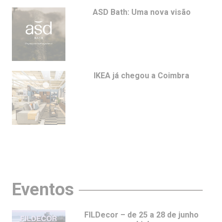
ASD Bath: Uma nova visão
IKEA já chegou a Coimbra
Eventos
FILDecor – de 25 a 28 de junho