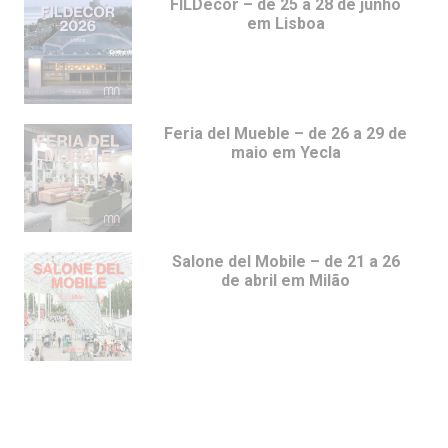
FILDecor – de 25 a 28 de junho
em Lisboa
Feria del Mueble – de 26 a 29 de
maio em Yecla
Salone del Mobile – de 21 a 26
de abril em Milão