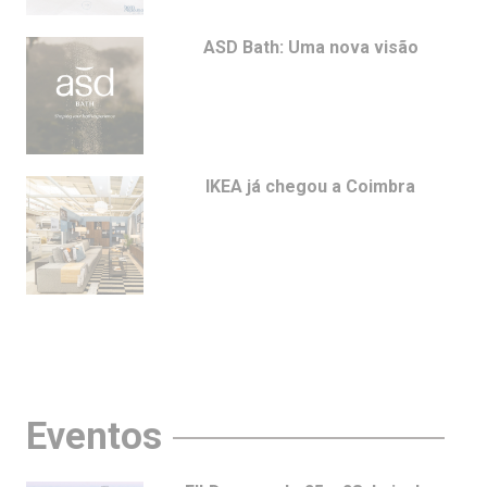
ASD Bath: Uma nova visão
IKEA já chegou a Coimbra
Eventos