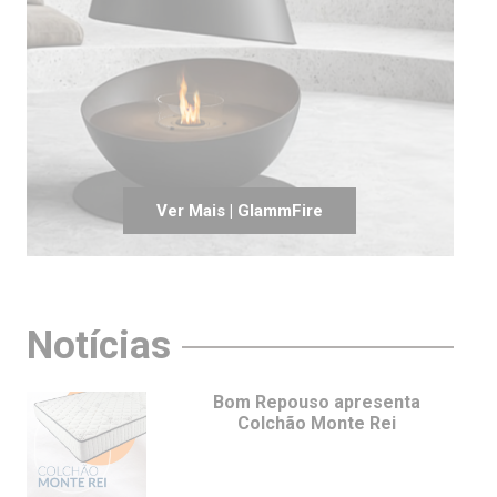
Ver Mais | GlammFire
Notícias
Bom Repouso apresenta
Colchão Monte Rei