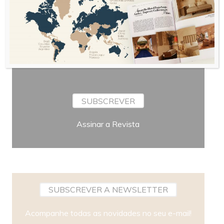
Bimestral
Periodicidade
SUBSCREVER
Assinar a Revista
SUBSCREVER A NEWSLETTER
Acompanhe todas as novidades no seu e-mail!