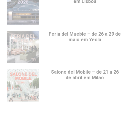
em Lisboa
Feria del Mueble – de 26 a 29 de
maio em Yecla
Salone del Mobile – de 21 a 26
de abril em Milão