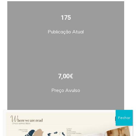
175
Publicação Atual
7,00€
Preço Avulso
Fechar
Bimestral