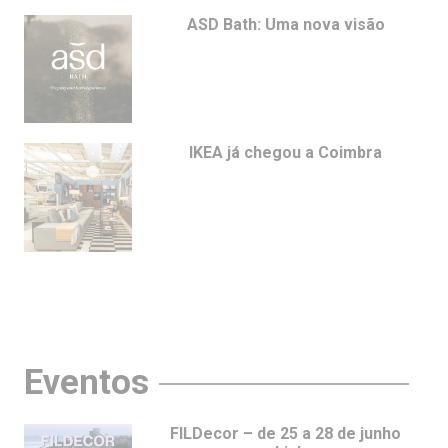
ASD Bath: Uma nova visão
IKEA já chegou a Coimbra
Eventos
FILDecor – de 25 a 28 de junho