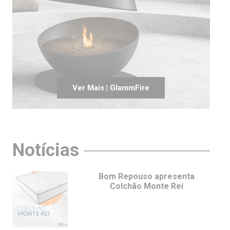
Ver Mais | GlammFire
Notícias
Bom Repouso apresenta
Colchão Monte Rei