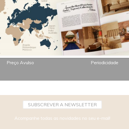
7,00€
Bimestral
Preço Avulso
Periodicidade
SUBSCREVER A NEWSLETTER
Acompanhe todas as novidades no seu e-mail!