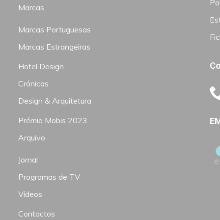
Pol
Marcas
Est
Marcas Portuguesas
Fi
Marcas Estrangeiras
Co
Hotel Design
Crónicas
Design & Arquitetura
Prémio Mobis 2023
EM
Arquivo
Jornal
Programas de TV
Vídeos
Contactos