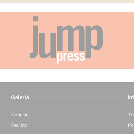
Galeria
In
Notícias
Te
Revista
Pol