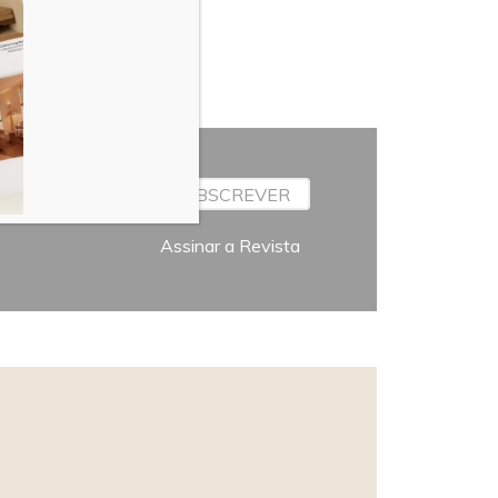
SUBSCREVER
Assinar a Revista