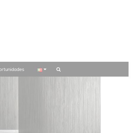
rtunidades
 TV