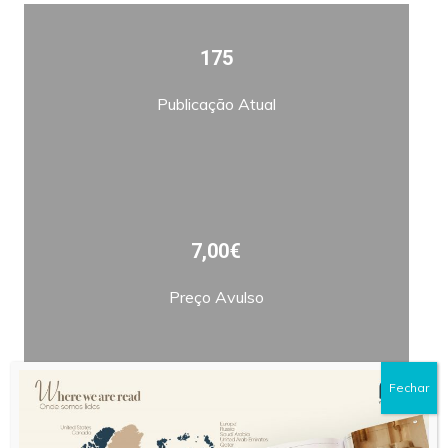
175
Publicação Atual
7,00€
Preço Avulso
Fechar
Bimestral