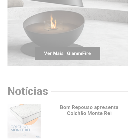
Ver Mais | GlammFire
Notícias
Bom Repouso apresenta
Colchão Monte Rei