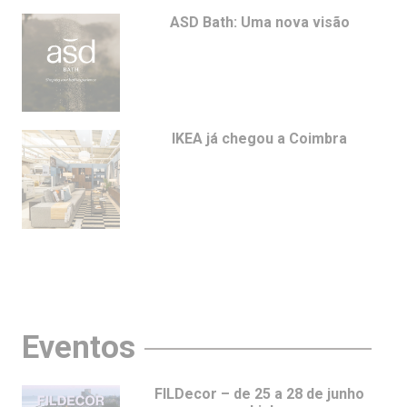
ASD Bath: Uma nova visão
IKEA já chegou a Coimbra
Eventos
FILDecor – de 25 a 28 de junho