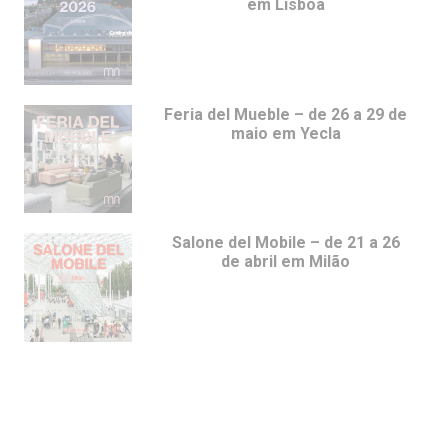
em Lisboa
Feria del Mueble – de 26 a 29 de
maio em Yecla
Salone del Mobile – de 21 a 26
de abril em Milão