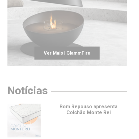
Ver Mais | GlammFire
Notícias
Bom Repouso apresenta
Colchão Monte Rei