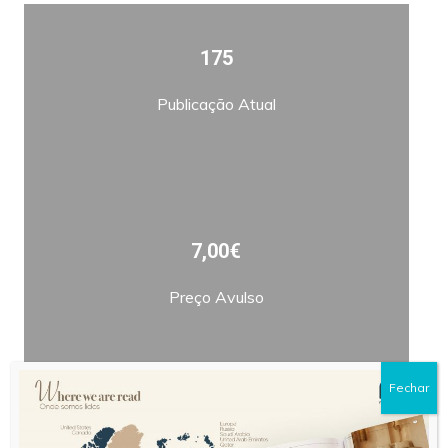
175
Publicação Atual
7,00€
Preço Avulso
Fechar
Bimestral