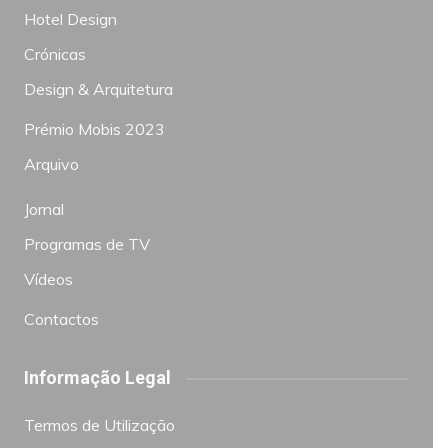
Hotel Design
Crónicas
Design & Arquitetura
Prémio Mobis 2023
Arquivo
Jornal
Programas de TV
Vídeos
Contactos
Informação Legal
Termos de Utilização