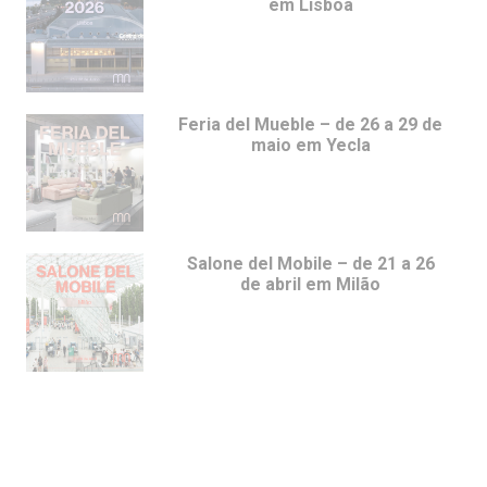
em Lisboa
Feria del Mueble – de 26 a 29 de
maio em Yecla
Salone del Mobile – de 21 a 26
de abril em Milão