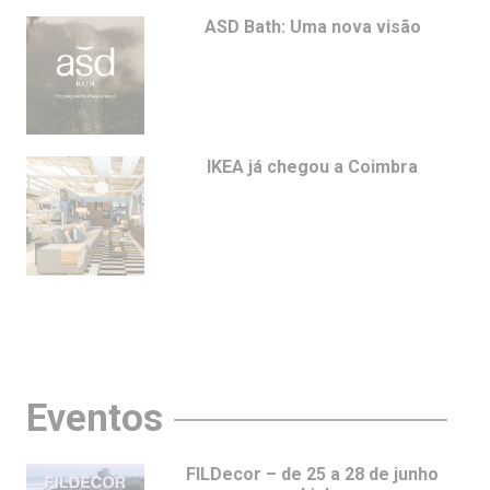
ASD Bath: Uma nova visão
IKEA já chegou a Coimbra
Eventos
FILDecor – de 25 a 28 de junho