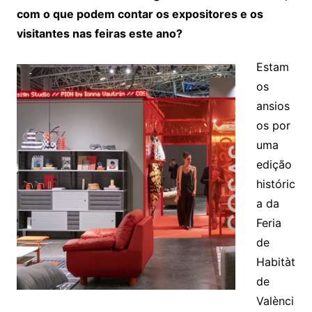
com o que podem contar os expositores e os
visitantes nas feiras este ano?
Estam
os
ansios
os por
uma
edição
históric
a da
Feria
de
Habitàt
de
Valènci