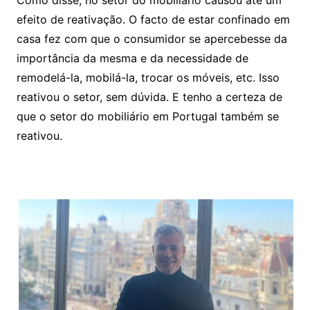
Como disse, no setor do mobiliário causou até um
efeito de reativação. O facto de estar confinado em
casa fez com que o consumidor se apercebesse da
importância da mesma e da necessidade de
remodelá-la, mobilá-la, trocar os móveis, etc. Isso
reativou o setor, sem dúvida. E tenho a certeza de
que o setor do mobiliário em Portugal também se
reativou.