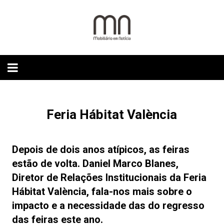
Skip
to
content
Feria Hábitat València
Depois de dois anos atípicos, as feiras
estão de volta. Daniel Marco Blanes,
Diretor de Relações Institucionais da Feria
Hábitat València, fala-nos mais sobre o
impacto e a necessidade das do regresso
das feiras este ano.