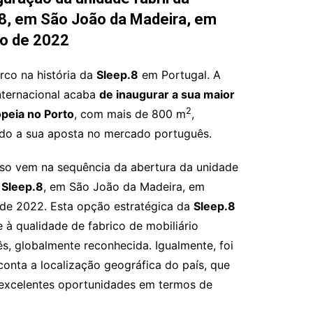
8, em São João da Madeira, em
o de 2022
co na história da
Sleep.8
em Portugal. A
nternacional acaba
de inaugurar a sua maior
2
opeia no Porto
, com mais de 800 m
,
do a sua aposta no mercado português.
so vem na sequência da abertura da unidade
a
Sleep.8
, em São João da Madeira, em
de 2022. Esta opção estratégica da
Sleep.8
 à qualidade de fabrico de mobiliário
s, globalmente reconhecida. Igualmente, foi
conta a localização geográfica do país, que
excelentes oportunidades em termos de