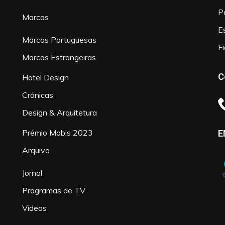
P
Marcas
Es
Marcas Portuguesas
F
Marcas Estrangeiras
C
Hotel Design
Crónicas
Design & Arquitetura
Prémio Mobis 2023
E
Arquivo
Jornal
Programas de TV
Vídeos