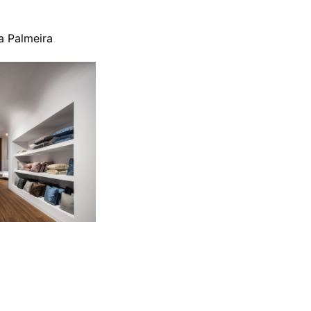
a Palmeira