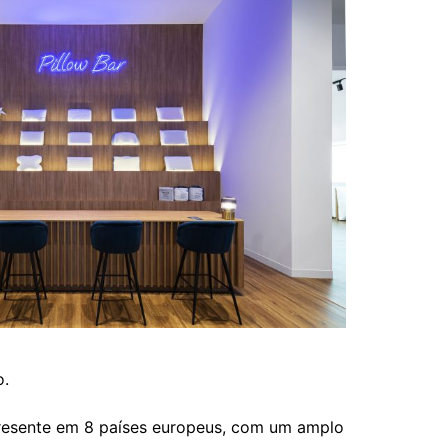
o.
resente em 8 países europeus, com um amplo