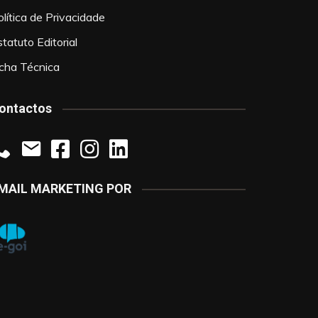
olítica de Privacidade
tatuto Editorial
icha Técnica
ontactos
MAIL MARKETING POR