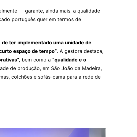
almente — garante, ainda mais, a qualidade
rcado português quer em termos de
e de ter implementado uma unidade de
curto espaço de tempo”
. A gestora destaca,
rativas”,
bem como a
“qualidade e o
idade de produção, em São João da Madeira,
mas, colchões e sofás-cama para a rede de