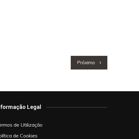
Próximo
nformação Legal
ermos de Utilização
olítica de Cookies