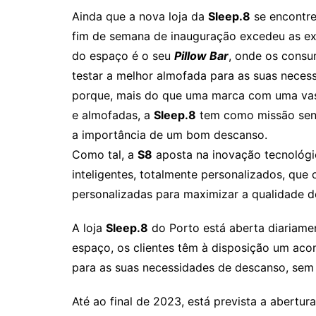
Ainda que a nova loja da
Sleep.8
se encontr
fim de semana de inauguração excedeu as ex
do espaço é o seu
Pillow Bar
, onde os consu
testar a melhor almofada para as suas neces
porque, mais do que uma marca com uma va
e almofadas, a
Sleep.8
tem como missão sensi
a importância de um bom descanso.
Como tal, a
S8
aposta na inovação tecnológi
inteligentes, totalmente personalizados, que
personalizadas para maximizar a qualidade d
A loja
Sleep.8
do Porto está aberta diariamen
espaço, os clientes têm à disposição um a
para as suas necessidades de descanso, sem
Até ao final de 2023, está prevista a abertur