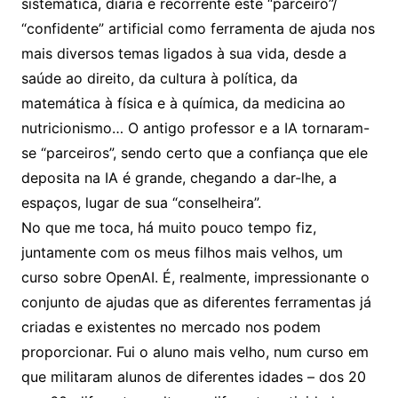
sistemática, diária e recorrente este “parceiro”/
“confidente” artificial como ferramenta de ajuda nos
mais diversos temas ligados à sua vida, desde a
saúde ao direito, da cultura à política, da
matemática à física e à química, da medicina ao
nutricionismo… O antigo professor e a IA tornaram-
se “parceiros”, sendo certo que a confiança que ele
deposita na IA é grande, chegando a dar-lhe, a
espaços, lugar de sua “conselheira”.
No que me toca, há muito pouco tempo fiz,
juntamente com os meus filhos mais velhos, um
curso sobre OpenAI. É, realmente, impressionante o
conjunto de ajudas que as diferentes ferramentas já
criadas e existentes no mercado nos podem
proporcionar. Fui o aluno mais velho, num curso em
que militaram alunos de diferentes idades – dos 20