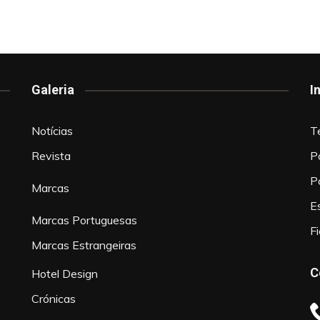
Galeria
I
Notícias
T
Revista
P
P
Marcas
Es
Marcas Portuguesas
F
Marcas Estrangeiras
C
Hotel Design
Crónicas