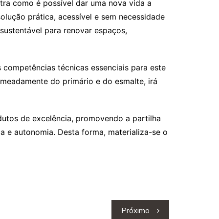
ra como é possível dar uma nova vida a
olução prática, acessível e sem necessidade
 sustentável para renovar espaços,
 competências técnicas essenciais para este
omeadamente do primário e do esmalte, irá
dutos de excelência, promovendo a partilha
 e autonomia. Desta forma, materializa-se o
Próximo