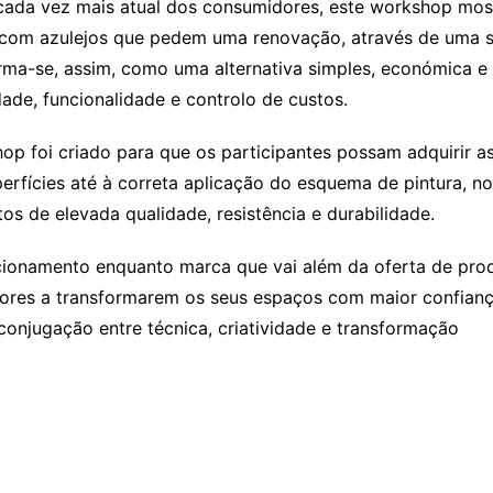
ada vez mais atual dos consumidores, este workshop most
 com azulejos que pedem uma renovação, através de uma s
irma-se, assim, como uma alternativa simples, económica e
dade, funcionalidade e controlo de custos.
p foi criado para que os participantes possam adquirir as
erfícies até à correta aplicação do esquema de pintura, n
os de elevada qualidade, resistência e durabilidade.
sicionamento enquanto marca que vai além da oferta de pro
res a transformarem os seus espaços com maior confiança
 conjugação entre técnica, criatividade e transformação