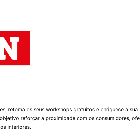
Entrevistas
Crónicas
Edições
rnizes, retoma os seus workshops gratuitos e enriquece a s
o objetivo reforçar a proximidade com os consumidores, of
s interiores.