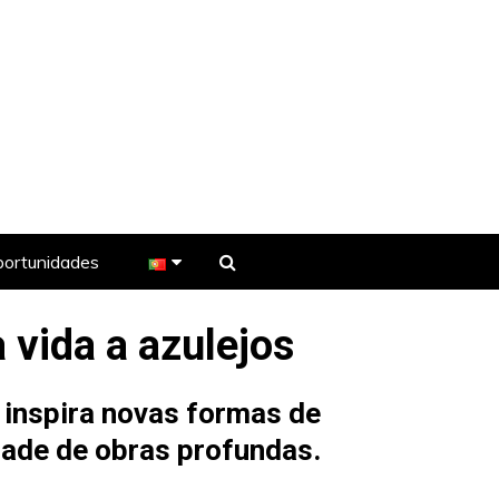
ortunidades
 vida a azulejos
e TV
inspira novas formas de
dade de obras profundas.