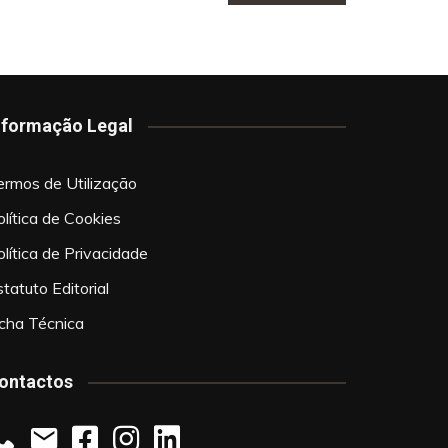
nformação Legal
ermos de Utilização
olítica de Cookies
olítica de Privacidade
tatuto Editorial
icha Técnica
ontactos